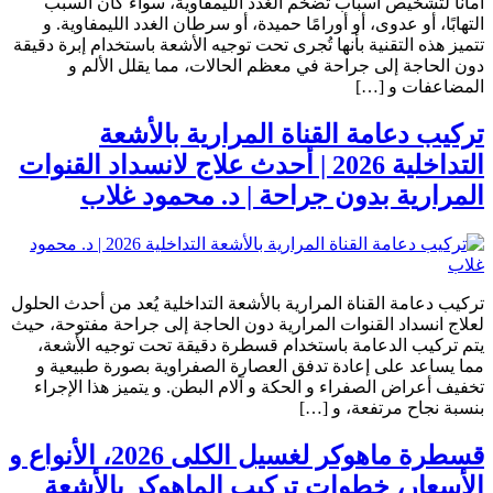
أمانًا لتشخيص أسباب تضخم الغدد الليمفاوية، سواء كان السبب
التهابًا، أو عدوى، أو أورامًا حميدة، أو سرطان الغدد الليمفاوية. و
تتميز هذه التقنية بأنها تُجرى تحت توجيه الأشعة باستخدام إبرة دقيقة
دون الحاجة إلى جراحة في معظم الحالات، مما يقلل الألم و
المضاعفات و […]
تركيب دعامة القناة المرارية بالأشعة
التداخلية 2026 | أحدث علاج لانسداد القنوات
المرارية بدون جراحة | د. محمود غلاب
تركيب دعامة القناة المرارية بالأشعة التداخلية يُعد من أحدث الحلول
لعلاج انسداد القنوات المرارية دون الحاجة إلى جراحة مفتوحة، حيث
يتم تركيب الدعامة باستخدام قسطرة دقيقة تحت توجيه الأشعة،
مما يساعد على إعادة تدفق العصارة الصفراوية بصورة طبيعية و
تخفيف أعراض الصفراء و الحكة و آلام البطن. و يتميز هذا الإجراء
بنسبة نجاح مرتفعة، و […]
قسطرة ماهوكر لغسيل الكلى 2026، الأنواع و
الأسعار، خطوات تركيب الماهوكر بالأشعة