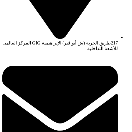
217طريق الحرية (ش أبو قير) الإبراهيمية GIG المركز العالمى
للأشعة التداخلية