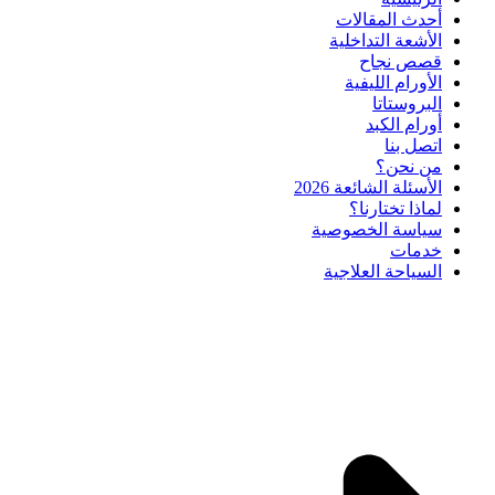
أحدث المقالات
الأشعة التداخلية
قصص نجاح
الأورام الليفية
البروستاتا
أورام الكبد
اتصل بنا
من نحن؟
الأسئلة الشائعة 2026
لماذا تختارنا؟
سياسة الخصوصية
خدمات
السياحة العلاجية