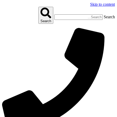
Skip to content
Search
Search