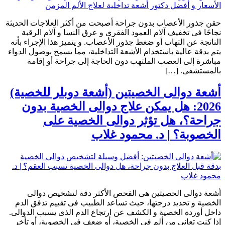
حقن جذور الأعصاب بدون جراحة أصبحت من أكثر العلاجات الحديثة
نجاحًا فى تخفيف آلام العمود الفقرى و عرق النسا و آلام الرقبة
الناتجة عن التهاب أو ضغط جذور الأعصاب. و يتميز هذا الإجراء بأنه
يتم بدقة عالية باستخدام الأشعة التداخلية، مما يسمح بوصول الدواء
مباشرة إلى العصب الملتهب دون الحاجة إلى جراحة أو إقامة
بالمستشفى. […]
أشعة دوالى الخصيتين (أشعة دوبلر للخصية)
2026: هل يمكن علاج دوالى الخصية بدون
جراحة؟، هل تؤثر دوالى الخصية على
الخصوبة؟ | د. محمود غلاب
أشعة دوالى الخصيتين هى الفحص الأكثر دقة لتشخيص دوالى
الخصية و تحديد درجتها، حيث تساعد الطبيب فى تقييم تدفق الدم
داخل أوردة الخصية و الكشف عن ارتجاع الدم الذى يسبب الدوالى.
إذا كنت تعانى من ألم فى الخصية، أو ضعف فى الخصوبة، أو تأخر