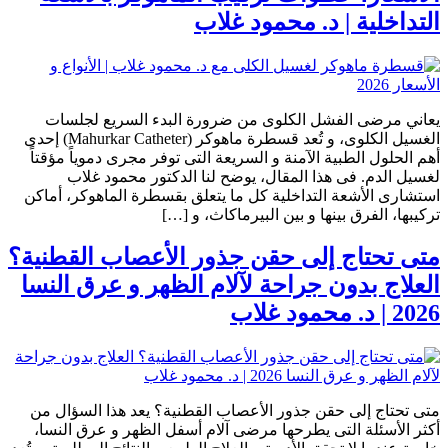
التداخلية | د. محمود غلاب
يعاني مرضى الفشل الكلوى من ضرورة البدء السريع لجلسات
الغسيل الكلوى، و تُعد قسطرة ماهوكر (Mahurkar Catheter) إحدى
أهم الحلول الطبية الآمنة و السريعة التى توفر مجرى دموياً مؤقتاً
لغسيل الدم. فى هذا المقال، يوضح لنا الدكتور محمود غلاب
استشارى الأشعة التداخلية كل ما يتعلق بقسطرة الماهوكر، أماكن
تركيبها، الفرق بينها و بين البيرماكاث، و […]
متى تحتاج إلى حقن جذور الأعصاب القطنية؟
العلاج بدون جراحة لآلام الظهر و عرق النسا
2026 | د. محمود غلاب
متى تحتاج إلى حقن جذور الأعصاب القطنية؟ يعد هذا السؤال من
أكثر الأسئلة التى يطرحها مرضى آلام أسفل الظهر و عرق النسا،