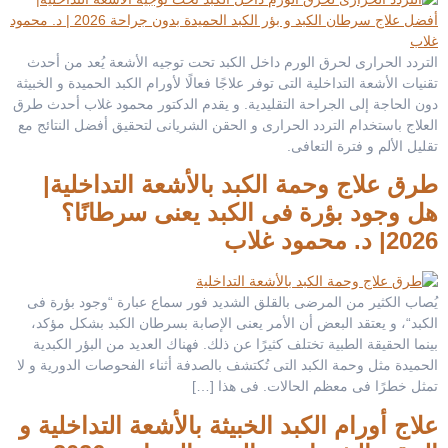
التردد الحرارى لحرق الورم داخل الكبد تحت توجيه الأشعة يُعد من أحدث
تقنيات الأشعة التداخلية التى توفر علاجًا فعالًا لأورام الكبد الحميدة و الخبيثة
دون الحاجة إلى الجراحة التقليدية. و يقدم الدكتور محمود غلاب أحدث طرق
العلاج باستخدام التردد الحرارى و الحقن الشريانى لتحقيق أفضل النتائج مع
تقليل الألم و فترة التعافى.
طرق علاج وحمة الكبد بالأشعة التداخلية|
هل وجود بؤرة فى الكبد يعنى سرطانًا؟
2026| د. محمود غلاب
يُصاب الكثير من المرضى بالقلق الشديد فور سماع عبارة “وجود بؤرة فى
الكبد“، و يعتقد البعض أن الأمر يعنى الإصابة بسرطان الكبد بشكل مؤكد،
بينما الحقيقة الطبية تختلف كثيرًا عن ذلك. فهناك العديد من البؤر الكبدية
الحميدة مثل وحمة الكبد التى تُكتشف بالصدفة أثناء الفحوصات الدورية و لا
تمثل خطرًا فى معظم الحالات. فى هذا […]
علاج أورام الكبد الخبيثة بالأشعة التداخلية و