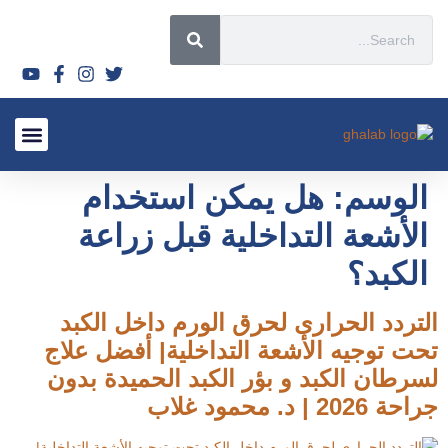
قصص نجاح
الأسئلة الشائعة 2026
الأورام الليفي
لماذا تختار
السياحة العل
أحدث المق
الأشعة التدا
سياسة ال
الوسم:
هل يمكن استخدام
الأشعة التداخلية قبل زراعة
الكبد؟
التردد الحرارى لحرق الورم داخل الكبد
تحت توجيه الأشعة التداخلية| أفضل علاج
لسرطان الكبد و بؤر الكبد الحميدة بدون
جراحة 2026 | د. محمود غلاب