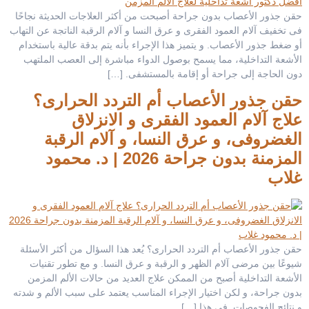
حقن جذور الأعصاب بدون جراحة أصبحت من أكثر العلاجات الحديثة نجاحًا
فى تخفيف آلام العمود الفقرى و عرق النسا و آلام الرقبة الناتجة عن التهاب
أو ضغط جذور الأعصاب. و يتميز هذا الإجراء بأنه يتم بدقة عالية باستخدام
الأشعة التداخلية، مما يسمح بوصول الدواء مباشرة إلى العصب الملتهب
دون الحاجة إلى جراحة أو إقامة بالمستشفى. […]
حقن جذور الأعصاب أم التردد الحرارى؟
علاج آلام العمود الفقرى و الانزلاق
الغضروفى، و عرق النسا، و آلام الرقبة
المزمنة بدون جراحة 2026 | د. محمود
غلاب
حقن جذور الأعصاب أم التردد الحرارى؟ يُعد هذا السؤال من أكثر الأسئلة
شيوعًا بين مرضى آلام الظهر و الرقبة و عرق النسا. و مع تطور تقنيات
الأشعة التداخلية أصبح من الممكن علاج العديد من حالات الألم المزمن
بدون جراحة، و لكن اختيار الإجراء المناسب يعتمد على سبب الألم و شدته
و نتائج الفحوصات. فى هذا […]