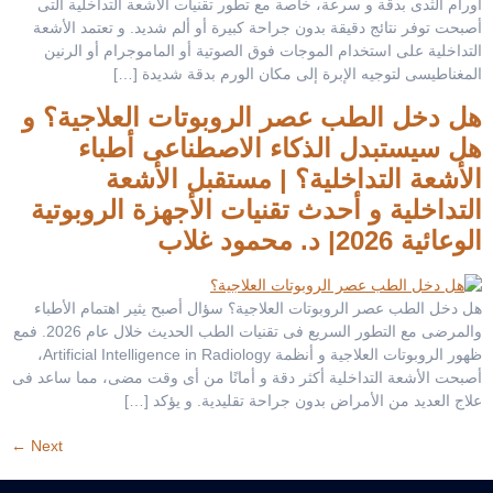
أورام الثدى بدقة و سرعة، خاصة مع تطور تقنيات الأشعة التداخلية التى
أصبحت توفر نتائج دقيقة بدون جراحة كبيرة أو ألم شديد. و تعتمد الأشعة
التداخلية على استخدام الموجات فوق الصوتية أو الماموجرام أو الرنين
المغناطيسى لتوجيه الإبرة إلى مكان الورم بدقة شديدة […]
هل دخل الطب عصر الروبوتات العلاجية؟ و
هل سيستبدل الذكاء الاصطناعى أطباء
الأشعة التداخلية؟ | مستقبل الأشعة
التداخلية و أحدث تقنيات الأجهزة الروبوتية
الوعائية 2026| د. محمود غلاب
هل دخل الطب عصر الروبوتات العلاجية؟ سؤال أصبح يثير اهتمام الأطباء
والمرضى مع التطور السريع فى تقنيات الطب الحديث خلال عام 2026. فمع
ظهور الروبوتات العلاجية و أنظمة Artificial Intelligence in Radiology،
أصبحت الأشعة التداخلية أكثر دقة و أمانًا من أى وقت مضى، مما ساعد فى
علاج العديد من الأمراض بدون جراحة تقليدية. و يؤكد […]
←
Next