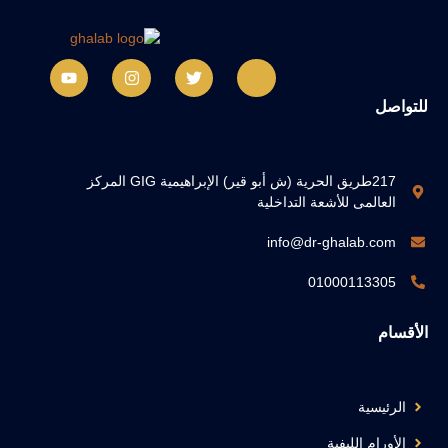
للتواصل
217طريق الحرية (ش أبو قير) الإبراهيمية GIG المركز
العالمى للأشعة التداخلية
info@dr-ghalab.com
01000113305
الأقسام
الرئيسية
الأورام الليفية