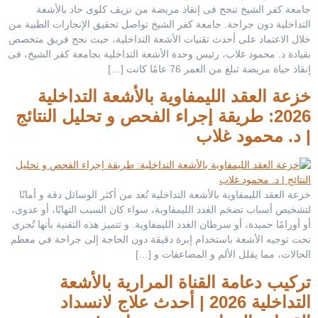
جامعة كفر الشيخ تنجح فى إنقاذ مريضة من نزيف كلوى حاد بالأشعة
التداخلية دون جراحة. جامعة كفر الشيخ تواصل تحقيق الإنجازات الطبية من
خلال الاعتماد على أحدث تقنيات الأشعة التداخلية، حيث نجح فريق متخصص
بقيادة د. محمود غلاب، رئيس وحدة الأشعة التداخلية بجامعة كفر الشيخ، فى
إنقاذ حياة مريضة تبلغ من العمر 76 عامًا كانت […]
خزعة العقد الليمفاوية بالأشعة التداخلية
2026: طريقة إجراء الفحص و تحليل النتائج
| د. محمود غلاب
خزعة العقد الليمفاوية بالأشعة التداخلية تُعد من أكثر الوسائل دقة و أمانًا
لتشخيص أسباب تضخم الغدد الليمفاوية، سواء كان السبب التهابًا، أو عدوى،
أو أورامًا حميدة، أو سرطان الغدد الليمفاوية. و تتميز هذه التقنية بأنها تُجرى
تحت توجيه الأشعة باستخدام إبرة دقيقة دون الحاجة إلى جراحة في معظم
الحالات، مما يقلل الألم و المضاعفات و […]
تركيب دعامة القناة المرارية بالأشعة
التداخلية 2026 | أحدث علاج لانسداد