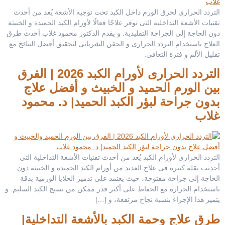
التردد الحرارى لحرق الورم داخل الكبد تحت توجيه الأشعة يُعد من أحدث
تقنيات الأشعة التداخلية التى توفر علاجًا فعالًا لأورام الكبد الحميدة و الخبيثة
دون الحاجة إلى الجراحة التقليدية. و يقدم الدكتور محمود غلاب أحدث طرق
العلاج باستخدام التردد الحرارى و الحقن الشريانى لتحقيق أفضل النتائج مع
تقليل الألم و فترة التعافى.
التردد الحرارى لأورام الكبد 2026 | الفرق
بين الورم الحميد و الخبيث و أفضل علاج
بدون جراحة لبؤر الكبد الحميد| د. محمود
غلاب
التردد الحرارى لأورام الكبد يُعد من أحدث تقنيات الأشعة التداخلية التى
أحدثت نقلة كبيرة فى علاج العديد من أورام الكبد الحميدة و الخبيثة دون
الحاجة إلى جراحة مفتوحة، حيث يعتمد على تدمير الخلايا الورمية بدقة
باستخدام الحرارة مع الحفاظ على أكبر قدر ممكن من نسيج الكبد السليم. و
يتميز هذا الإجراء بنسبة نجاح مرتفعة، و […]
طرق علاج وحمة الكبد بالأشعة التداخلية|