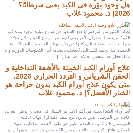
هل وجود بؤرة فى الكبد يعنى سرطانًا؟
2026| د. محمود غلاب
يُصاب الكثير من المرضى بالقلق الشديد فور سماع عبارة “وجود بؤرة فى
الكبد“، و يعتقد البعض أن الأمر يعنى الإصابة بسرطان الكبد بشكل مؤكد،
بينما الحقيقة الطبية تختلف كثيرًا عن ذلك. فهناك العديد من البؤر الكبدية
الحميدة مثل وحمة الكبد التى تُكتشف بالصدفة أثناء الفحوصات الدورية و لا
تمثل خطرًا فى معظم الحالات. فى هذا […]
علاج أورام الكبد الخبيثة بالأشعة التداخلية و
الحقن الشريانى و التردد الحرارى 2026،
متى يكون علاج أورام الكبد بدون جراحة هو
الخيار الأفضل؟| د. محمود غلاب
تُعد أورام الكبد الخبيثة من أكثر الأمراض انتشارًا فى مصر و الوطن العربى،
خاصة بين المرضى الذين يعانون من تليف الكبد أو الالتهاب الكبدى
الفيروسى B و C. و مع التقدم الكبير فى طب الأشعة التداخلية، أصبح
بالإمكان علاج الكثير من حالات سرطان الكبد بدون جراحة، و بدون ألم، و