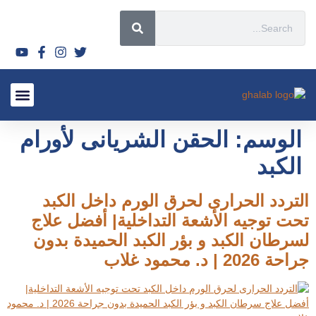
قصص نجاح
الأسئلة الشائعة 2026
الأورام الليفي
لماذا تختار
السياحة العل
أحدث المق
الأشعة التدا
سياسة ال
الوسم:
الحقن الشريانى لأورام
الكبد
التردد الحرارى لحرق الورم داخل الكبد
تحت توجيه الأشعة التداخلية| أفضل علاج
لسرطان الكبد و بؤر الكبد الحميدة بدون
جراحة 2026 | د. محمود غلاب