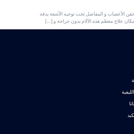
و حقن الأعصاب و المفاصل تحت توجيه الأشعة بدقة
إمكان علاج معظم هذه الآلام بدون جراحة و […]
ة
الليفية
تا
كبد