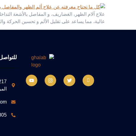
علاج آلام الظهر، الغضاريف، و المفاصل بالأشعة التدا
عالية، مما يساعد على تقليل الألم و تحسين الحركة والع
للتواصل
المر
com
305