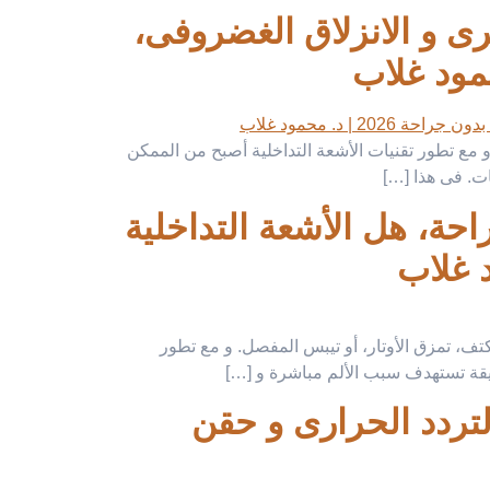
رى و الانزلاق الغضروفى،
و مع تطور تقنيات الأشعة التداخلية أصبح من الممكن
ات. فى هذا […]
احة، هل الأشعة التداخلية
 غلاب
كتف، تمزق الأوتار، أو تيبس المفصل. و مع تطور
يقة تستهدف سبب الألم مباشرة و […]
الظهر، الغضاريف، و المفاصل بدون جراحة 2026 | التردد الحرارى و حقن