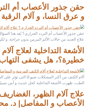
حقن جذور الأعصاب أم الترد
و عرق النسا، و آلام الرقبة المزمنة بد
حقن جذور الأعصاب أم التردد الحرارى؟ يُعد هذا السؤال
علاج العديد من حالات الألم المزمن بدون جراحة، و لكن
الأشعة التداخلية لعلاج آلا
خطيرة؟، هل يشفى التهاب ا
آلام الكتف من أكثر المشكلات شيوعًا التى تؤثر على الح
الطب، ظهرت الأشعة التداخلية كحل حديث و آمن نسبيًا
الأعصاب و المفاصل| د. مح