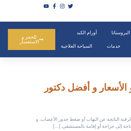
البروستاتا
أورام الكبد
للحجز و
الاستفسار
خدمات
السياحة العلاجية
ميزات و العيوب و الأسعار و أفضل دكتور
لرقبة الناتجة عن التهاب أو ضغط جذور الأعصاب. و
لحاجة إلى جراحة أو إقامة بالمستشفى. […]