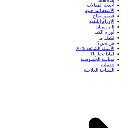
أحدث المقالات
الأشعة التداخلية
قصص نجاح
الأورام الليفية
البروستاتا
أورام الكبد
اتصل بنا
من نحن؟
الأسئلة الشائعة 2026
لماذا تختارنا؟
سياسة الخصوصية
خدمات
السياحة العلاجية