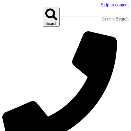
Skip to content
Search
Search