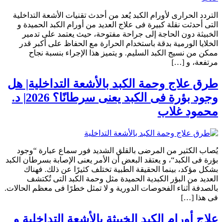
التردد الحرارى لأورام الكبد يُعد من أحدث تقنيات الأشعة التداخلية
التى أحدثت نقلة كبيرة فى علاج العديد من أورام الكبد الحميدة و
الخبيثة دون الحاجة إلى جراحة مفتوحة، حيث يعتمد على تدمير
الخلايا الورمية بدقة باستخدام الحرارة مع الحفاظ على أكبر قدر
ممكن من نسيج الكبد السليم. و يتميز هذا الإجراء بنسبة نجاح
مرتفعة، و […]
طرق علاج وحمة الكبد بالأشعة التداخلية| هل
وجود بؤرة فى الكبد يعنى سرطانًا؟ 2026| د.
محمود غلاب
يُصاب الكثير من المرضى بالقلق الشديد فور سماع عبارة “وجود
بؤرة فى الكبد“، و يعتقد البعض أن الأمر يعنى الإصابة بسرطان الكبد
بشكل مؤكد، بينما الحقيقة الطبية تختلف كثيرًا عن ذلك. فهناك
العديد من البؤر الكبدية الحميدة مثل وحمة الكبد التى تُكتشف
بالصدفة أثناء الفحوصات الدورية و لا تمثل خطرًا فى معظم الحالات.
فى هذا […]
علاج أورام الكبد الخبيثة بالأشعة التداخلية و