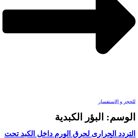
للحجز و الاستفسار
الوسم:
البؤر الكبدية
التردد الحرارى لحرق الورم داخل الكبد تحت