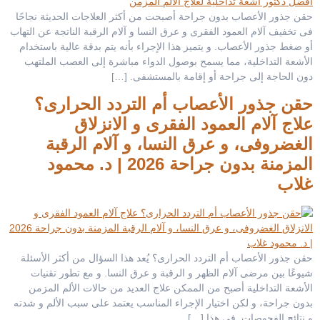
حقن جذور الأعصاب بدون جراحة أصبحت من أكثر العلاجات الحديثة نجاحًا
فى تخفيف آلام العمود الفقرى و عرق النسا و آلام الرقبة الناتجة عن التهاب
أو ضغط جذور الأعصاب. و يتميز هذا الإجراء بأنه يتم بدقة عالية باستخدام
الأشعة التداخلية، مما يسمح بوصول الدواء مباشرة إلى العصب الملتهب
دون الحاجة إلى جراحة أو إقامة بالمستشفى. […]
حقن جذور الأعصاب أم التردد الحرارى؟
علاج آلام العمود الفقرى و الانزلاق
الغضروفى، و عرق النسا، و آلام الرقبة
المزمنة بدون جراحة 2026 | د. محمود
غلاب
حقن جذور الأعصاب أم التردد الحرارى؟ يُعد هذا السؤال من أكثر الأسئلة
شيوعًا بين مرضى آلام الظهر و الرقبة و عرق النسا. و مع تطور تقنيات
الأشعة التداخلية أصبح من الممكن علاج العديد من حالات الألم المزمن
بدون جراحة، و لكن اختيار الإجراء المناسب يعتمد على سبب الألم و شدته
و نتائج الفحوصات. فى هذا […]