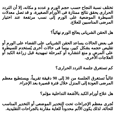
تختلف نسبة النجاح حسب حجم الورم و عدده و مكانه، إلا أن التردد
الحرارى يحقق نتائج ممتازة فى الأورام الصغيرة، و قد تصل معدلات
السيطرة الموضعية على الورم إلى نسب مرتفعة عند اختيار
المرضى المناسبين للعلاج.
هل الحقن الشريانى يعالج الورم نهائياً؟
فى بعض الحالات يساعد الحقن الشريانى على القضاء على الورم أو
تقليص حجمه بشكل كبير، بينما فى حالات أخرى يُستخدم للسيطرة
على المرض و منع انتشاره أو كمرحلة تمهيدية قبل زراعة الكبد أو
العلاجات الأخرى.
كم تستغرق جلسة التردد الحرارى؟
غالباً تستغرق الجلسة من 30 إلى 90 دقيقة تقريباً، ويستطيع معظم
المرضى العودة إلى المنزل خلال فترة قصيرة بعد الإجراء.
هل علاج أورام الكبد بالأشعة التداخلية مؤلم؟
تُجرى معظم الإجراءات تحت التخدير الموضعى أو التخدير المناسب
للحالة، لذلك يكون الألم محدوداً للغاية مقارنة بالجراحات التقليدية.