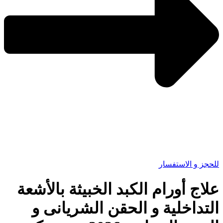
للحجز و الاستفسار
علاج أورام الكبد الخبيثة بالأشعة
التداخلية و الحقن الشريانى و