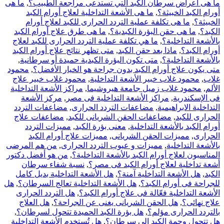
ما هى أعراض سرطان الكبد التي تستدعى مراجعة الطبيب؟
,
ما هى
أورام الكبد الخبيثة؟
,
ما هى الأشعة التداخلية لعلاج أورام الكبد
الخبيثة؟
,
ما هى تكلفة عملية التردد الحرارى للكبد لعلاج أورام
الكبد؟
,
ما هى حقن البؤرة الكبدية؟
,
ما هى طرق علاج أورام الكبد
بالأشعة التداخلية؟
,
ما هي تكلفة عملية التردد الحرارى للكبد لعلاج
أورام الكبد؟
,
ماذا بعد حقن الكبد
,
متى تظهر نتائج علاج أورام الكبد
بالأشعة التداخلية؟
,
متى تكون البؤرة الكبدية حميدة أو سرطانية
,
متى يكون علاج أورام الكبد بدون جراحة هو الخيار الأفضل؟
,
محمود
غلاب
,
محمود غلاب خبير الأشعة التداخلية
,
محمود غلاب خبير علاج
الألم
,
محمود غلاب زميل جامعة هيروشيما
,
مراكز الأشعة التداخلية
فى الإسكندرية
,
مراكز الأشعة التداخلية فى مصر
,
مركز الأشعة
التداخلية الابراهيمية
,
مضاعفات التردد الحرارى
,
مضاعفات التردد
الحرارى للكبد
,
مضاعفات الحقن الشريانى للكبد
,
مضاعفات علاج
أورام الكبد بالأشعة التداخلية
,
معنى بؤرة الكبد
,
مميزات التردد
الحرارى
,
مميزات الحقن الشريانى
,
مميزات علاج أورام الكبد
بالأشعة التداخلية
,
مميزات و عيوب التردد الحرارى
,
من هم المرضى
المناسبون لعلاج أورام الكبد بالأشعة التداخلية؟
,
من هو أفضل دكتور
أشعة تداخلية لعلاج أورام الكبد فى مصر؟
,
نسبة شفاء سرطان
الكبد
,
هل الأشعة التداخلية آمنة؟
,
هل الأشعة التداخلية بديل كامل
للجراحة فى أورام الكبد؟
,
هل الأشعة التداخلية تعالج السرطان؟
,
هل
الأشعة التداخلية فعّالة فى علاج أورام الكبد؟
,
هل التردد الحرارى
علاج نهائى؟
,
هل الحقن الشريانى يغنى عن الجراحة؟
,
هل العلاج
بالتردد الحرارى مؤلم؟
,
هل بؤرة الكبد الحميدة تتحول لسرطان؟
,
هل تتحول وحمة الكبد إلى سرطان؟
,
هل تُستخدم الأشعة التداخلية