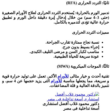
ثانيًا: التردد الحرارى (RFA)
تدمير الورم بالحرارة:
يُستخدم التردد الحرارى لعلاج الأورام الصغيرة
(حتى 3–4 سم) من خلال إدخال إبرة دقيقة داخل الورم و تطبيق
حرارة عالية تؤدى لتدميره بالكامل.
مميزات التردد الحرارى
نسبة نجاح ممتازة تقارب الجراحة.
إجراء بسيط بدون جرح.
مناسب لكبار السن و مرضى التليف الكبدى.
عودة سريعة للحياة الطبيعية.
ثالثًا: الموجات الميكروية (MWA)
تقنية أحدث و خيار مثالى
للأورام
الأكبر.
تعمل على توليد حرارة قوية
و سريعة، مما يجعلها مناسبة
للأورام
التى يزيد حجمها عن 4 سم، و
تتميز بالدقة العالية و قلة المضاعفات.
دكتور محمود غلاب أفضل استشارى
أسعة تداخلية فى مصر