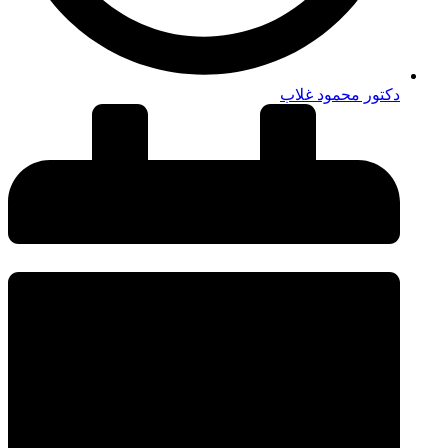
دكتور محمود غلاب