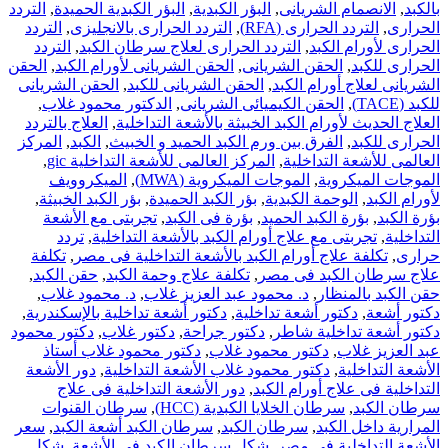
بالكبد
,
الانصمام الشريانى
,
البؤر الكبدية
,
البؤر الكبدية الحميدة
,
التردد
الحرارى
,
التردد الحرارى (RFA)
,
التردد الحرارى بالانجليزى
,
التردد
الحرارى لأورام الكبد
,
التردد الحرارى لعلاج سرطان الكبد
,
التردد
الحرارى للكبد
,
الحقن الشريانى
,
الحقن الشريانى لأورام الكبد
,
الحقن
الشريانى لعلاج أورام الكبد
,
الحقن الشريانى للكبد
,
الحقن الشريانى
للكبد (TACE)
,
الحقن الكيميائى الشريانى
,
الدكتور محمود غلاب
,
العلاج الحديث لأورام الكبد الخبيثة بالأشعة التداخلية
,
العلاج بالتردد
الحرارى للكبد
,
الفرق بين ورم الكبد الحميد و الخبيث
,
الكبد
,
المركز
العالمى للأشعة التداخلية
,
المركز العالمى للأشعة التداخلية gic
,
الموجات الميكروية
,
الموجات الميكروية (MWA)
,
الميكروويف
لأورام الكبد
,
الوحمة الكبدية
,
بؤر الكبد الحميدة
,
بؤر الكبد الخبيثة
,
بؤرة الكبد
,
بؤرة الكبد الحميد
,
بؤرة فى الكبد
,
تجربتى مع الأشعة
التداخلية
,
تجربتى مع علاج أورام الكبد بالأشعة التداخلية
,
تردد
حرارى
,
تكلفة علاج أورام الكبد بالأشعة التداخلية فى مصر
,
تكلفة
علاج سرطان الكبد فى مصر
,
تكلفة علاج وحمة الكبد
,
حقن الكبد
,
حقن الكبد بالمنظار
,
د. محمود عبد العزيز غلاب
,
د. محمود غلاب
,
دكتور أشعة
,
دكتور أشعة تداخلية
,
دكتور أشعة تداخلية بالإسكندرية
,
دكتور أشعة تداخلية شاطر
,
دكتور جراحة
,
دكتور غلاب
,
دكتور محمود
عبد العزيز غلاب
,
دكتور محمود غلاب
,
دكتور محمود غلاب أستاذ
الأشعة التداخلية
,
دكتور محمود غلاب الأشعة التداخلية
,
دور الأشعة
التداخلية فى علاج أورام الكبد
,
دور الأشعة التداخلية فى علاج
سرطان الكبد
,
سرطان الخلايا الكبدية (HCC)
,
سرطان القنوات
المرارية داخل الكبد
,
سرطان الكبد
,
سرطان الكبد أشعة الكبد
,
سعر
الأشعة التداخلية فى مصر
,
شكل سرطان الكبد فى الأشعة
,
شكل