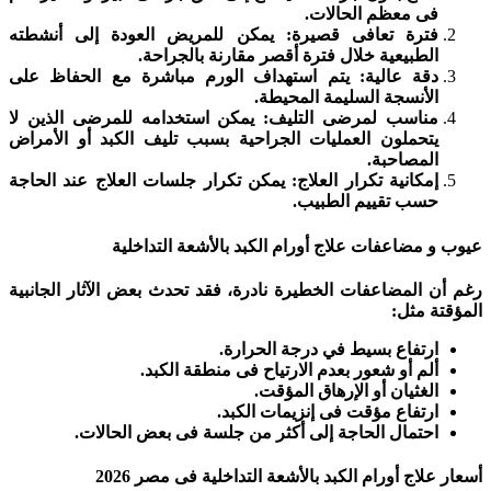
فى معظم الحالات.
فترة تعافى قصيرة: يمكن للمريض العودة إلى أنشطته
الطبيعية خلال فترة أقصر مقارنة بالجراحة.
دقة عالية: يتم استهداف الورم مباشرة مع الحفاظ على
الأنسجة السليمة المحيطة.
مناسب لمرضى التليف: يمكن استخدامه للمرضى الذين لا
يتحملون العمليات الجراحية بسبب تليف الكبد أو الأمراض
المصاحبة.
إمكانية تكرار العلاج: يمكن تكرار جلسات العلاج عند الحاجة
حسب تقييم الطبيب.
عيوب و مضاعفات علاج أورام الكبد بالأشعة التداخلية
رغم أن المضاعفات الخطيرة نادرة، فقد تحدث بعض الآثار الجانبية
المؤقتة مثل:
ارتفاع بسيط في درجة الحرارة.
ألم أو شعور بعدم الارتياح فى منطقة الكبد.
الغثيان أو الإرهاق المؤقت.
ارتفاع مؤقت فى إنزيمات الكبد.
احتمال الحاجة إلى أكثر من جلسة فى بعض الحالات.
أسعار علاج أورام الكبد بالأشعة التداخلية فى مصر 2026