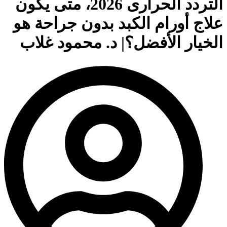
التردد الحرارى 2026، متى يكون
علاج أورام الكبد بدون جراحة هو
الخيار الأفضل؟| د. محمود غلاب