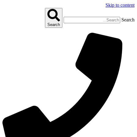
Skip to content
Search
Search