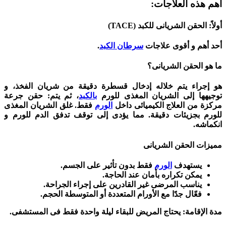
أهم هذه العلاجات:
أولاً: الحقن الشريانى للكبد (TACE)
أحد أهم و أقوى علاجات
سرطان الكبد
.
ما هو الحقن الشريانى؟
هو إجراء يتم خلاله إدخال قسطرة دقيقة من شريان الفخذ، و
توجيهها إلى الشريان المغذى للورم
بالكبد
، ثم يتم:
حقن جرعة
مركزة من العلاج الكيميائى داخل
الورم
فقط.
غلق الشريان المغذى
للورم بجزيئات دقيقة.
مما يؤدى إلى توقف تدفق الدم للورم و
انكماشه.
مميزات الحقن الشريانى
يستهدف
الورم
فقط بدون تأثير على الجسم.
يمكن تكراره بأمان عند الحاجة.
يناسب المرضى غير القادرين على إجراء الجراحة.
فعّال جدًا مع الأورام المتعددة أو المتوسطة الحجم.
مدة الإقامة:
يحتاج المريض للبقاء ليلة واحدة فقط فى المستشفى.