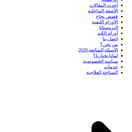
أحدث المقالات
الأشعة التداخلية
قصص نجاح
الأورام الليفية
البروستاتا
أورام الكبد
اتصل بنا
من نحن؟
الأسئلة الشائعة 2026
لماذا تختارنا؟
سياسة الخصوصية
خدمات
السياحة العلاجية