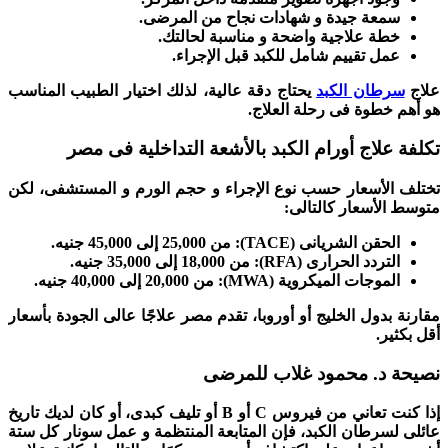
سمعة جيدة و شهادات نجاح من المرضى.
خطة علاجية واضحة و مناسبة لحالتك.
عمل تقييم شامل للكبد قبل الإجراء.
علاج
سرطان الكبد
يحتاج دقة عالية، لذلك اختيار الطبيب المناسب
هو أهم خطوة فى رحلة العلاج.
تكلفة علاج أورام الكبد بالأشعة التداخلية فى مصر
تختلف الأسعار حسب نوع الإجراء و حجم الورم و المستشفى، لكن
متوسط الأسعار كالتالى:
الحقن الشريانى (TACE):
من 25,000 إلى 45,000 جنيه.
التردد الحرارى (RFA):
من 18,000 إلى 35,000 جنيه.
الموجات الميكروية (MWA):
من 20,000 إلى 40,000 جنيه.
مقارنة بدول الخليج أو أوروبا، تقدم مصر علاجًا عالى الجودة بأسعار
أقل بكثير.
نصيحة د. محمود غلاب للمرضى
إذا كنت تعاني من فيروس C أو B أو تليف كبدى، أو كان لديك تاريخ
عائلى لسرطان الكبد، فإن المتابعة المنتظمة و عمل سونار كل ستة