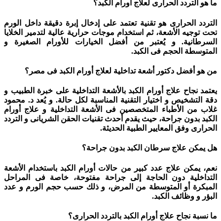
ما هو التردد الحرارى لعلاج أورام الكبد؟
التردد الحرارى هو تقنية تعتمد على إدخال إبرة دقيقة داخل الورم
تحت توجيه الأشعة، ثم استخدام موجات حرارية عالية لتدمير الخلايا
السرطانية. و يُعتبر من أفضل الخيارات للأورام الصغيرة و
المتوسطة الحجم فى الكبد.
من هو أفضل دكتور أشعة تداخلية لعلاج أورام الكبد فى مصر؟
يعتمد نجاح علاج أورام الكبد بالأشعة التداخلية على خبرة الطبيب و
دقة التشخيص و اختيار التقنية المناسبة لكل حالة. و يُعد د. محمود
غلاب من الأطباء المتخصصين فى الأشعة التداخلية و علاج أورام
الكبد بدون جراحة، حيث يقدم أحدث تقنيات الحقن الشريانى و التردد
الحرارى وفق المعايير الطبية الحديثة.
هل يمكن علاج سرطان الكبد بدون جراحة؟
نعم، يمكن علاج عدد كبير من حالات أورام الكبد باستخدام الأشعة
التداخلية دون الحاجة إلى جراحة مفتوحة، خاصة فى المراحل
المبكرة أو المتوسطة من المرض، و ذلك حسب حجم الورم و عدد
البؤر و وظائف الكبد.
ما نسبة نجاح علاج أورام الكبد بالتردد الحرارى؟