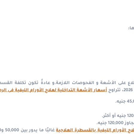
ا:
لاع على الأشعة و الفحوصات اللازمة.و عادةً تكون تكلفة القسط
أسعار الأشعة التداخلية لعلاج الأورام الليفية فى الرح
جنيه.
اج الأورام الليفية بالقسطرة العلاجية