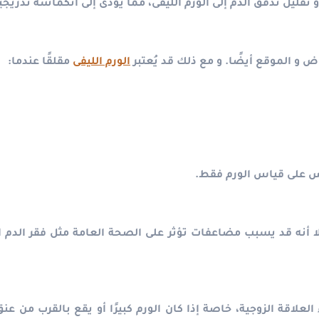
تقليل تدفق الدم إلى الورم الليفى، مما يؤدى إلى انكماشه تدريجي
 و الموقع أيضًا. و مع ذلك قد يُعتبر
الورم الليفى
مقلقًا عندما:
يس على قياس الورم فقط.
إلا أنه قد يسبب مضاعفات تؤثر على الصحة العامة مثل فقر الدم 
العلاقة الزوجية، خاصة إذا كان الورم كبيرًا أو يقع بالقرب من ع