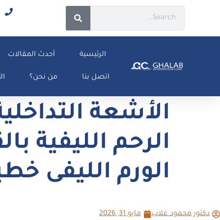
الرئيسية
أحدث المقالات
اتصل بنا
من نحن؟
ال
الرحم الليفية ب
الورم الليفى خطي
دكتور محمود غلاب
مايو 31, 2026