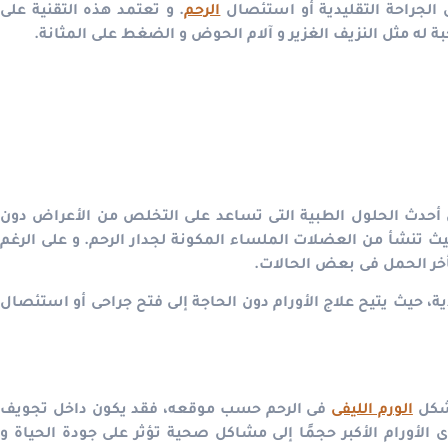
 الجراحة التقليدية أو استئصال
الرحم
. و تعتمد هذه التقنية على
ة له مثل النزيف الغزير و آلام الحوض و الضغط على المثانة.
حدث الحلول الطبية التى تساعد على التخلص من الأعراض دون
ث تنشأ من العضلات الملساء المكونة لجدار الرحم. و على الرغم
تأخر الحمل فى بعض الحالات.
دية، حيث يتيح علاج الأورام دون الحاجة إلى فتح جراحى أو استئصال
 شكل
الورم الليفى
فى الرحم حسب موقعه، فقد يكون داخل تجويف
لأورام الأكبر حجمًا إلى مشاكل صحية تؤثر على جودة الحياة و