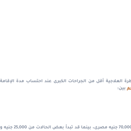
رة العلاجية أقل من الجراحات الكبرى عند احتساب مدة الإقامة
م
بين:
غالبًا ما يدور بين 50,000 و70,000 جنيه مصرى، بينما قد تبدأ بعض الحالات من 25,000 جنيه و