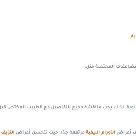
ية
.
المضاعفات المحتملة مثل:
لوبة.
لذلك يجب مناقشة جميع التفاصيل مع الطبيب المختص قبل ات
ف أعراض
الأورام الليفية
مرتفعة جدًا، حيث تتحسن أعراض
النزيف
و