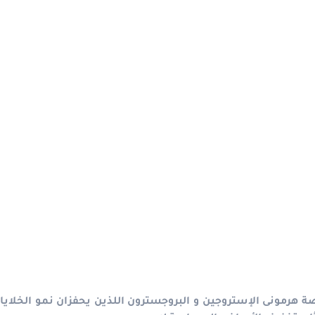
ة هرمونى الإستروجين و البروجسترون اللذين يحفزان نمو الخلايا