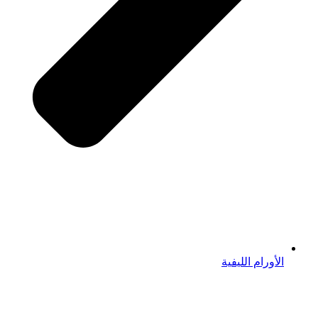
الأورام الليفية