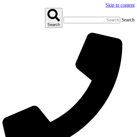
Skip to content
Search
Search