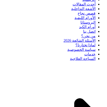
أحدث المقالات
الأشعة التداخلية
قصص نجاح
الأورام الليفية
البروستاتا
أورام الكبد
اتصل بنا
من نحن؟
الأسئلة الشائعة 2026
لماذا تختارنا؟
سياسة الخصوصية
خدمات
السياحة العلاجية