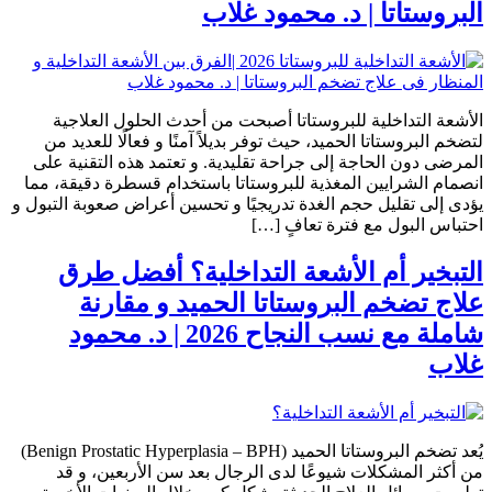
البروستاتا | د. محمود غلاب
الأشعة التداخلية للبروستاتا أصبحت من أحدث الحلول العلاجية
لتضخم البروستاتا الحميد، حيث توفر بديلاً آمنًا و فعالًا للعديد من
المرضى دون الحاجة إلى جراحة تقليدية. و تعتمد هذه التقنية على
انصمام الشرايين المغذية للبروستاتا باستخدام قسطرة دقيقة، مما
يؤدى إلى تقليل حجم الغدة تدريجيًا و تحسين أعراض صعوبة التبول و
احتباس البول مع فترة تعافٍ […]
التبخير أم الأشعة التداخلية؟ أفضل طرق
علاج تضخم البروستاتا الحميد و مقارنة
شاملة مع نسب النجاح 2026 | د. محمود
غلاب
يُعد تضخم البروستاتا الحميد (Benign Prostatic Hyperplasia – BPH)
من أكثر المشكلات شيوعًا لدى الرجال بعد سن الأربعين، و قد