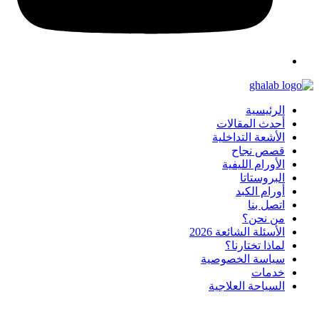
الرئيسية
أحدث المقالات
الأشعة التداخلية
قصص نجاح
الأورام الليفية
البروستاتا
أورام الكبد
اتصل بنا
من نحن؟
الأسئلة الشائعة 2026
لماذا تختارنا؟
سياسة الخصوصية
خدمات
السياحة العلاجية