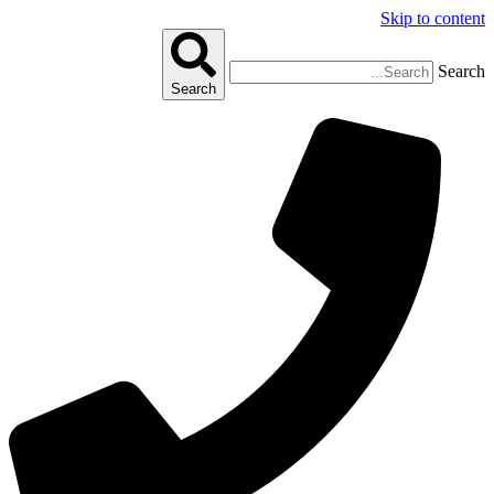
Skip to content
Search
Search