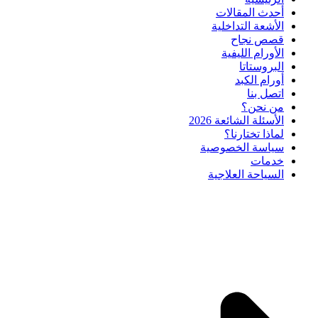
أحدث المقالات
الأشعة التداخلية
قصص نجاح
الأورام الليفية
البروستاتا
أورام الكبد
اتصل بنا
من نحن؟
الأسئلة الشائعة 2026
لماذا تختارنا؟
سياسة الخصوصية
خدمات
السياحة العلاجية