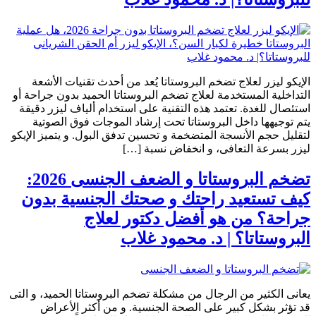
الإيكو ليزر لعلاج تضخم البروستاتا يُعد من أحدث تقنيات الأشعة
التداخلية المستخدمة لعلاج تضخم البروستاتا الحميد بدون جراحة أو
استئصال للغدة. تعتمد هذه التقنية على استخدام ألياف ليزر دقيقة
يتم توجيهها داخل البروستاتا تحت إرشاد الموجات فوق الصوتية
لتقليل حجم الأنسجة المتضخمة و تحسين تدفق البول. و يتميز الإيكو
ليزر بسرعة التعافى، و انخفاض نسبة […]
تضخم البروستاتا و الضعف الجنسى 2026:
كيف تستعيد راحتك و صحتك الجنسية بدون
جراحة؟ من هو أفضل دكتور لعلاج
البروستاتا؟ | د. محمود غلاب
يعانى الكثير من الرجال من مشكلة تضخم البروستاتا الحميد، و التى
قد تؤثر بشكل كبير على الصحة الجنسية. و من أكثر الأعراض