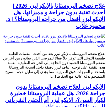
علاج تضخم البروستاتا بالإيكو ليزر 2026 |
أحدث تقنية بدون جراحة و مميزاتها، هل
الإيكو ليزر أفضل من جراحة البروستاتا؟ | د.
محمود غلاب
علاج تضخم البروستاتا بالإيكو ليزر يعد من أحدث التقنيات الطبية
طفيفة التوغل التى توفر حلاً فعالًا للمرضى الذين يعانون من أعراض
تضخم البروستاتا الحميد دون الحاجة إلى الجراحة التقليدية. تعتمد
هذه التقنية على توجيه ألياف ليزر دقيقة داخل أنسجة البروستاتا
باستخدام الموجات فوق الصوتية، مما يؤدى إلى تقليل حجم النسيج
المتضخم بدقة عالية مع الحفاظ […]
الإيكو ليزر لعلاج تضخم البروستاتا بدون
جراحة 2026، هل عملية البروستاتا خطيرة
لكبار السن؟، الإيكو ليزر أم الحقن الشريانى
للبروستاتا؟| د. محمود غلاب