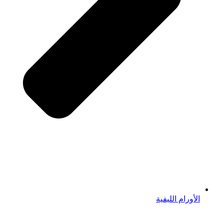
الأورام الليفية