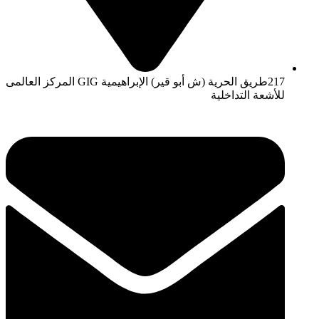
217طريق الحرية (ش أبو قير) الإبراهيمية GIG المركز العالمى
للأشعة التداخلية