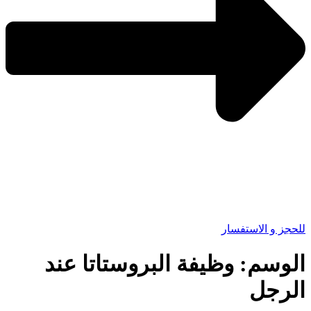
للحجز و الاستفسار
الوسم:
وظيفة البروستاتا عند
الرجل