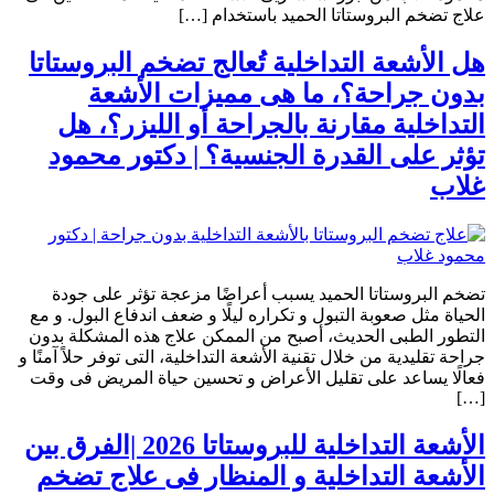
علاج تضخم البروستاتا الحميد باستخدام […]
هل الأشعة التداخلية تُعالج تضخم البروستاتا
بدون جراحة؟، ما هى مميزات الأشعة
التداخلية مقارنة بالجراحة أو الليزر؟، هل
تؤثر على القدرة الجنسية؟ | دكتور محمود
غلاب
تضخم البروستاتا الحميد يسبب أعراضًا مزعجة تؤثر على جودة
الحياة مثل صعوبة التبول و تكراره ليلًا و ضعف اندفاع البول. و مع
التطور الطبى الحديث، أصبح من الممكن علاج هذه المشكلة بدون
جراحة تقليدية من خلال تقنية الأشعة التداخلية، التى توفر حلاً آمنًا و
فعالًا يساعد على تقليل الأعراض و تحسين حياة المريض فى وقت
[…]
الأشعة التداخلية للبروستاتا 2026 |الفرق بين
الأشعة التداخلية و المنظار فى علاج تضخم