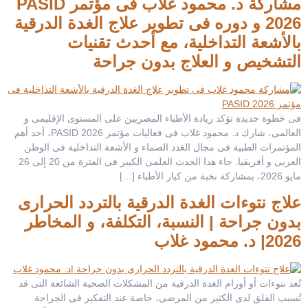
مشاركة د. محمود غلاب فى مؤتمر PASID
2026 و دوره فى تطوير علاج الغدة الدرقية
بالأشعة التداخلية، مع أحدث تقنيات
التشخيص و العلاج بدون جراحة
فى خطوة جديدة تؤكد ريادة الأطباء المصريين على المستوى الإقليمى و
العالمى، شارك د. محمود غلاب فى فعاليات مؤتمر PASID 2026، أحد أهم
المؤتمرات الطبية فى مجال الغدد الصماء و الأشعة التداخلية فى الوطن
العربى و أفريقيا. جاء هذا الحدث العلمى الكبير فى الفترة من 20 إلى 26
مايو 2026، بمشاركة نخبة من كبار الأطباء […]
علاج نتوءات الغدة الدرقية بالتردد الحرارى
بدون جراحة | النسبة، التكلفة، و المخاطر
2026| د. محمود غلاب
تُعد نتوءات أو أورام الغدة الدرقية من المشكلات الصحية الشائعة التى قد
تُسبب القلق لدى الكثير من المرضى، خاصة عند التفكير فى الجراحة