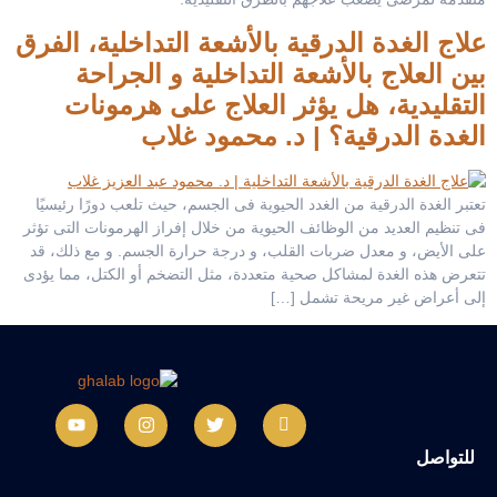
علاج الغدة الدرقية بالأشعة التداخلية، الفرق
بين العلاج بالأشعة التداخلية و الجراحة
التقليدية، هل يؤثر العلاج على هرمونات
الغدة الدرقية؟ | د. محمود غلاب
تعتبر الغدة الدرقية من الغدد الحيوية فى الجسم، حيث تلعب دورًا رئيسيًا
فى تنظيم العديد من الوظائف الحيوية من خلال إفراز الهرمونات التى تؤثر
على الأيض، و معدل ضربات القلب، و درجة حرارة الجسم. و مع ذلك، قد
تتعرض هذه الغدة لمشاكل صحية متعددة، مثل التضخم أو الكتل، مما يؤدى
إلى أعراض غير مريحة تشمل […]
للتواصل