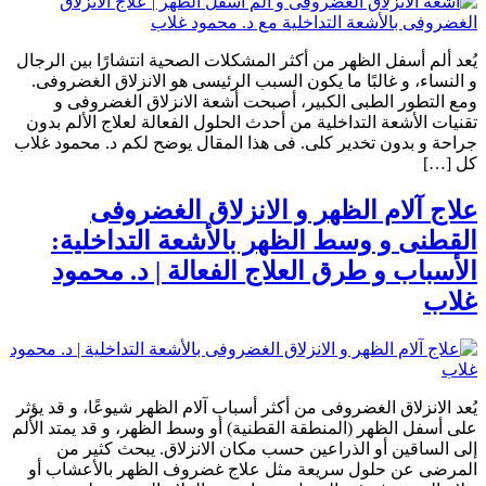
يُعد ألم أسفل الظهر من أكثر المشكلات الصحية انتشارًا بين الرجال
و النساء، و غالبًا ما يكون السبب الرئيسى هو الانزلاق الغضروفى.
ومع التطور الطبى الكبير، أصبحت أشعة الانزلاق الغضروفى و
تقنيات الأشعة التداخلية من أحدث الحلول الفعالة لعلاج الألم بدون
جراحة و بدون تخدير كلى. فى هذا المقال يوضح لكم د. محمود غلاب
كل […]
علاج آلام الظهر و الانزلاق الغضروفى
القطنى و وسط الظهر بالأشعة التداخلية:
الأسباب و طرق العلاج الفعالة | د. محمود
غلاب
يُعد الانزلاق الغضروفى من أكثر أسباب آلام الظهر شيوعًا، و قد يؤثر
على أسفل الظهر (المنطقة القطنية) أو وسط الظهر، و قد يمتد الألم
إلى الساقين أو الذراعين حسب مكان الانزلاق. يبحث كثير من
المرضى عن حلول سريعة مثل علاج غضروف الظهر بالأعشاب أو