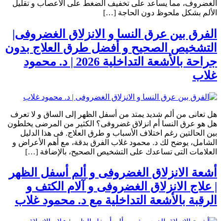
الغضروف، مما يساعد على تخفيف الضغط على الأعصاب و تقليل
الألم بشكل ملحوظ دون الحاجة […]
الفرق بين عرق النسا و الانزلاق الغضروفى|
التشخيص الصحيح و أفضل طرق العلاج بدون
جراحة بالأشعة التداخلية 2026 | د. محمود
غلاب
هل تعانى من ألم شديد يمتد من أسفل الظهر إلى الساق و لا تعرف
هل هو عرق النسا أم انزلاق غضروفى؟ الكثير من المرضى يخلطون
بين الحالتين رغم اختلاف الأسباب و طرق العلاج. فى هذا الدليل
الشامل، يوضح لك د. محمود غلاب الفرق بدقة، مع أهم الأعراض و
العلامات التى تساعدك على التشخيص الصحيح، بالإضافة […]
أشعة الانزلاق الغضروفى و ألم أسفل الظهر
| علاج الانزلاق الغضروفى و آلام الكتف و
الرقبة بالأشعة التداخلية مع د. محمود غلاب