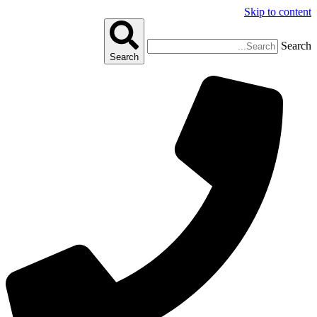
Skip to content
Search
Search