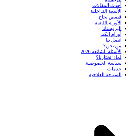
أحدث المقالات
الأشعة التداخلية
قصص نجاح
الأورام الليفية
البروستاتا
أورام الكبد
اتصل بنا
من نحن؟
الأسئلة الشائعة 2026
لماذا تختارنا؟
سياسة الخصوصية
خدمات
السياحة العلاجية