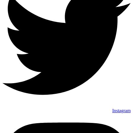
Instagram