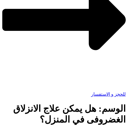
للحجز و الاستفسار
الوسم:
هل يمكن علاج الانزلاق
الغضروفى في المنزل؟