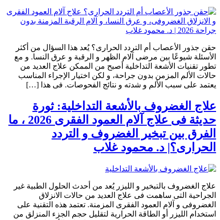
حقن جذور الأعصاب أم التردد الحرارى؟ يُعد هذا السؤال من أكثر
الأسئلة شيوعًا بين مرضى آلام الظهر و الرقبة و عرق النسا. و مع
تطور تقنيات الأشعة التداخلية أصبح من الممكن علاج العديد من
حالات الألم المزمن بدون جراحة، و لكن اختيار الإجراء المناسب
يعتمد على سبب الألم و شدته و نتائج الفحوصات. فى هذا […]
علاج الغضروف بالأشعة التداخلية: ثورة
حديثة فى علاج آلام العمود الفقرى 2026 ، ما
الفرق بين تبخير الغضروف و التردد
الحرارى؟| د. محمود غلاب
علاج الغضروف بالتبخير و الليزر يُعد من أحدث الحلول الطبية غير
الجراحية التى ساهمت فى علاج العديد من حالات الانزلاق
الغضروفى و آلام العمود الفقرى المزمنة. تعتمد هذه التقنية على
استخدام الليزر أو الطاقة الحرارية لتقليل حجم الجزء المنزلق من