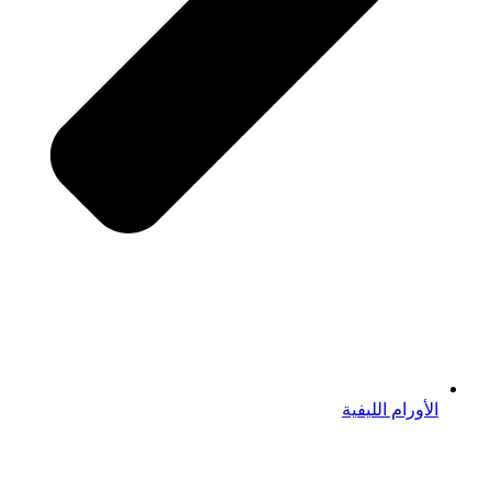
الأورام الليفية