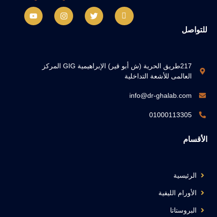
للتواصل
217طريق الحرية (ش أبو قير) الإبراهيمية GIG المركز
العالمى للأشعة التداخلية
info@dr-ghalab.com
01000113305
الأقسام
الرئيسية
الأورام الليفية
البروستاتا