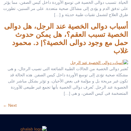
الحياة. تتسبب دوالى الخصية فى توسع الأوردة داخل كيس الصفن، مما يؤثر
على تدفق الدم و يؤدى إلى مشاكل صحية متعددة. على مر السنين، تطورت
طرق العلاج لتشمل تقنيات طبية حديثة و […]
أسباب دوالى الخصية عند الرجل، هل دوالى
الخصية تسبب العقم؟، هل يمكن حدوث
حمل مع وجود دوالى الخصية؟| د. محمود
غلاب
تُعتبر دوالى الخصية من الحالات الطبية الشائعة التى تصيب الرجال، و هى
مشكلة صحية تؤدى إلى توسع الأوردة داخل كيس الصفن. هذه الحالة قد
تكون غير مريحة بل و مؤلمة فى بعض الأحيان، و تؤثر بشكل مباشر على
الخصوبة عند الرجل. تُعرف دوالى الخصية بأنها تجمع غير طبيعى للأوردة
المتضخمة فى كيس الصفن، و هى […]
←
Next