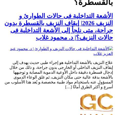
بالقسطرة؟
الأشعة التداخلية فى حالات الطوارئ و
النزيف 2026| إيقاف النزيف بالقسطرة بدون
جراحة، متى نلجأ إلى الأشعة التداخلية فى
حالات النزيف؟| د. محمود غلاب
علاج النزيف بالأشعة التداخلية هو إجراء طبى حديث يهدف إلى
إيقاف النزيف الداخلى أو الخارجى بدون جراحة، و ذلك من خلال
إدخال قسطرة دقيقة داخل الأوعية الدموية المصابة و توجيهها
بالأشعة بدقة عالية حتى مكان النزيف، ثم غلق الوعاء الدموى
المسؤول عنه باستخدام مواد طبية مخصصة.و يُعد هذا الأسلوب من
أسرع و أكثر الطرق أمانًا […]