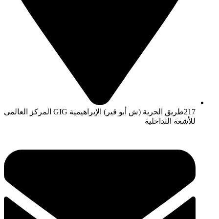
217طريق الحرية (ش أبو قير) الإبراهيمية GIG المركز العالمى
للأشعة التداخلية