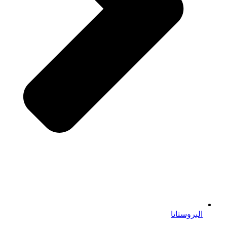
البروستاتا