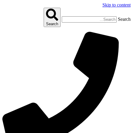
Skip to content
Search
Search