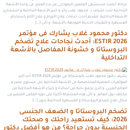
جراحة، أعلنت مستشفى العلمين النموذجى عن بدء العمل فى وحدة الأشعة
التداخلية تحت إشراف د. محمود غلاب رائد و خبير الأشعة التداخلية و استشارى
الأشعة التداخلية، لتقديم أحدث خدمات علاج الأورام و علاج الألم باستخدام
القسطرة و التقنيات الحديثة الموجهة بالأشعة. و تأتى […]
دكتور محمود غلاب يشارك فى مؤتمر
ESTIR 2026: أحدث نجاحات علاج تضخم
البروستاتا و خشونة المفاصل بالأشعة
التداخلية
يشرف دكتور محمود غلاب بالمشاركة في مؤتمر ESTIR 2026، أحد أكبر
المؤتمرات العلمية المتخصصة فى الأشعة التداخلية على مستوى مصر و
العالم العربى، و الذى يجمع نخبة من أساتذة و خبراء الأشعة التداخلية من
مختلف دول العالم. و تأتى هذه المشاركة تأكيدًا على دوره العلمى المتميز فى
مجال علاج تضخم البروستاتا و القسطرة التداخلية بدون […]
تضخم البروستاتا و الضعف الجنسى
2026: كيف تستعيد راحتك و صحتك
الجنسية بدون جراحة؟ من هو أفضل دكتور