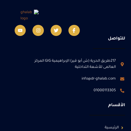
للتواصل
217طريق الحرية (ش أبو قير) الإبراهيمية GIG المركز
العالمى للأشعة التداخلية
info@dr-ghalab.com
01000113305
الأقسام
الرئيسية