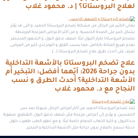
لعلاج البروستاتا؟ | د. محمود غلاب
يعانى الكثير من الرجال من مشكلة تضخم البروستاتا الحميد، و التى قد تؤثر
بشكل كبير على الصحة الجنسية. و من أكثر الأعراض المزعجة المرتبطة
بتضخم البروستاتا تكرار التبول ليلًا، ضعف تدفق البول، و الشعور المستمر
بعدم تفريغ المثانة بالكامل، مما يسبب القلق و التوتر لدى كثير من المرضى.
تعرف على أحدث طرق علاج تضخم البروستاتا […]
علاج تضخم البروستاتا بالأشعة التداخلية
بدون جراحة 2026: أيّهما أفضل: التبخير أم
الأشعة التداخلية؟ أحدث الطرق و نسب
النجاح مع د. محمود غلاب
يُعدّ تضخم البروستاتا الحميد من أكثر أمراض الرجال شيوعًا بعد سن
الخمسين، و يؤدى إلى أعراض مزعجة مثل ضعف تدفق البول، التقطيع، صعوبة
بدء التبول، و كثرة الذهاب للحمام خاصة ليلًا. و مع تطور الطب ظهرت حلول
حديثة تسمح بالعلاج بدون جراحة مثل الأشعة التداخلية و التبخير.