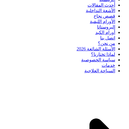
أحدث المقالات
الأشعة التداخلية
قصص نجاح
الأورام الليفية
البروستاتا
أورام الكبد
اتصل بنا
من نحن؟
الأسئلة الشائعة 2026
لماذا تختارنا؟
سياسة الخصوصية
خدمات
السياحة العلاجية