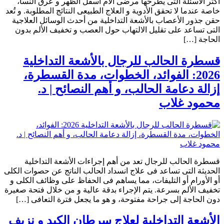
أكثر الأسئلة التى يطرحها مرضى آلام أسفل الظهر و عرق النسا،
خاصة عندما لا تحقق الأدوية و العلاج الطبيعى النتائج المطلوبة. و تُعد
حقن جذور الأعصاب بالأشعة التداخلية من أحدث الوسائل العلاجية
التى تساعد على تقليل الالتهاب حول العصب و تخفيف الألم بدون
الحاجة […]
قسطرة الحالب للرجال بالأشعة التداخلية
2026: الفوائد، الخطوات، مدة القسطرة،
إزالة دعامة الحالب، و أهم النصائح | د.
محمود غلاب
قسطرة الحالب للرجال تعد من أهم إجراءات الأشعة التداخلية
الحديثة التى تساعد فى علاج انسداد الحالب الناتج عن حصوات الكلى
أو الأورام أو التليفات، مما يساهم فى الحفاظ على وظائف الكلى و
تخفيف الألم بسرعة. يتم الإجراء بدقة عالية و من خلال فتحة صغيرة
دون الحاجة إلى جراحة مفتوحة، و هو ما يجعل فترة التعافى […]
الأشعة التداخلية لعلاج سرطان الكبد و نزيف