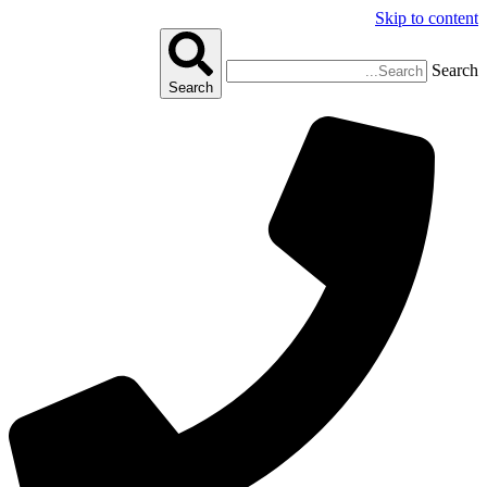
Skip to content
Search
Search