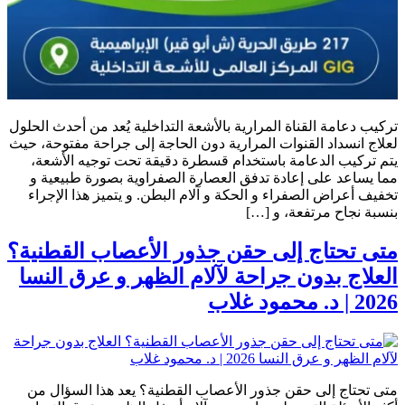
تركيب دعامة القناة المرارية بالأشعة التداخلية يُعد من أحدث الحلول
لعلاج انسداد القنوات المرارية دون الحاجة إلى جراحة مفتوحة، حيث
يتم تركيب الدعامة باستخدام قسطرة دقيقة تحت توجيه الأشعة،
مما يساعد على إعادة تدفق العصارة الصفراوية بصورة طبيعية و
تخفيف أعراض الصفراء و الحكة و آلام البطن. و يتميز هذا الإجراء
بنسبة نجاح مرتفعة، و […]
متى تحتاج إلى حقن جذور الأعصاب القطنية؟
العلاج بدون جراحة لآلام الظهر و عرق النسا
2026 | د. محمود غلاب
متى تحتاج إلى حقن جذور الأعصاب القطنية؟ يعد هذا السؤال من