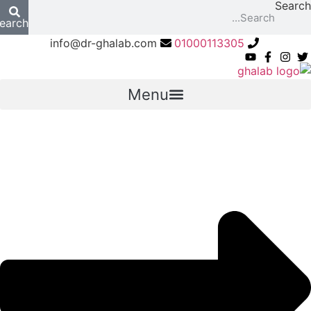
Search
Skip
earch
to
content
info@dr-ghalab.com
01000113305
الأسئلة الشائعة 2026
Menu