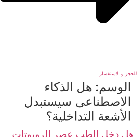
للحجز و الاستفسار
الوسم:
هل الذكاء
الاصطناعى سيستبدل
الأشعة التداخلية؟
هل دخل الطب عصر الروبوتات