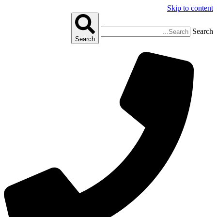
Skip to content
Search
Search