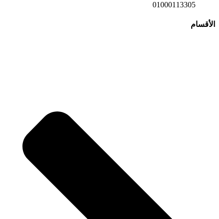
01000113305
الأقسام