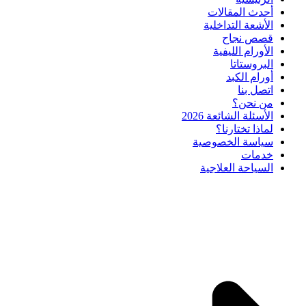
أحدث المقالات
الأشعة التداخلية
قصص نجاح
الأورام الليفية
البروستاتا
أورام الكبد
اتصل بنا
من نحن؟
الأسئلة الشائعة 2026
لماذا تختارنا؟
سياسة الخصوصية
خدمات
السياحة العلاجية