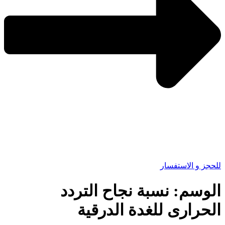
للحجز و الاستفسار
الوسم:
نسبة نجاح التردد
الحرارى للغدة الدرقية