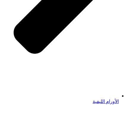
الأورام الليفية