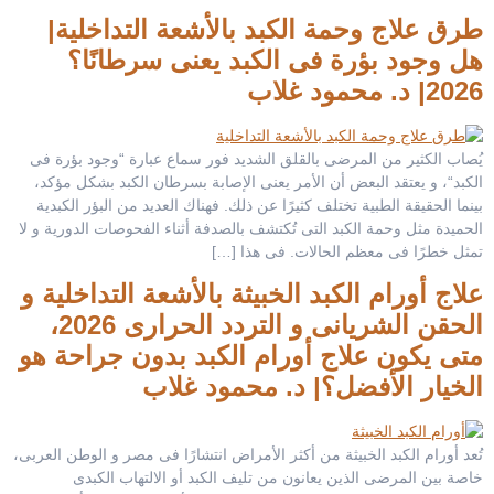
طرق علاج وحمة الكبد بالأشعة التداخلية|
هل وجود بؤرة فى الكبد يعنى سرطانًا؟
2026| د. محمود غلاب
يُصاب الكثير من المرضى بالقلق الشديد فور سماع عبارة “وجود بؤرة فى
الكبد“، و يعتقد البعض أن الأمر يعنى الإصابة بسرطان الكبد بشكل مؤكد،
بينما الحقيقة الطبية تختلف كثيرًا عن ذلك. فهناك العديد من البؤر الكبدية
الحميدة مثل وحمة الكبد التى تُكتشف بالصدفة أثناء الفحوصات الدورية و لا
تمثل خطرًا فى معظم الحالات. فى هذا […]
علاج أورام الكبد الخبيثة بالأشعة التداخلية و
الحقن الشريانى و التردد الحرارى 2026،
متى يكون علاج أورام الكبد بدون جراحة هو
الخيار الأفضل؟| د. محمود غلاب
تُعد أورام الكبد الخبيثة من أكثر الأمراض انتشارًا فى مصر و الوطن العربى،
خاصة بين المرضى الذين يعانون من تليف الكبد أو الالتهاب الكبدى