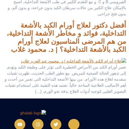
الفيروسى B و C. و مع التقدم الكبير فى طب الأشعة التداخلية، أصبح
بالإمكان علاج الكثير من حالات سرطان الكبد بدون جراحة، و بدون ألم، و
بدون فتح جراحى.
أفضل دكتور لعلاج أورام الكبد بالأشعة
التداخلية، فوائد و مخاطر الأشعة التداخلية،
من هم المرضى المناسبون لعلاج أورام
الكبد بالأشعة التداخلية؟ | د. محمود غلاب
تعتبر أورام الكبد من الأمراض الخطيرة التى تؤثر على وظيفة الكبد وتؤدى
إلى تدهور الحالة الصحية للمريض. مع تطور الطب الحديث، ظهرت تقنيات
متقدمة لعلاج هذه الأورام، من بينها الأشعة التداخلية التى تعتبر من أحدث و
أهم الأساليب العلاجية المتاحة حالياً. تعتمد هذه التقنية على استخدام تقنيات
التصوير الطبى لتوجيه أدوات العلاج بدقة نحو الورم، […]