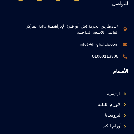
للتواصل
217طريق الحرية (ش أبو قير) الإبراهيمية GIG المركز
العالمى للأشعة التداخلية
info@dr-ghalab.com
01000113305
الأقسام
الرئيسية
الأورام الليفية
البروستاتا
أورام الكبد