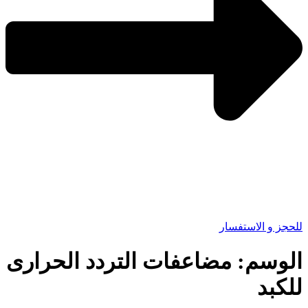
للحجز و الاستفسار
الوسم:
مضاعفات التردد الحرارى
للكبد