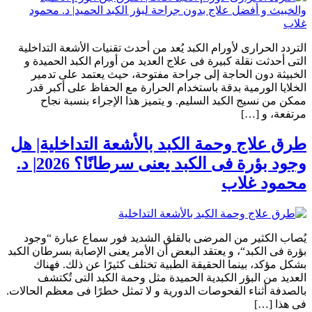
التردد الحرارى لأورام الكبد يُعد من أحدث تقنيات الأشعة التداخلية
التى أحدثت نقلة كبيرة فى علاج العديد من أورام الكبد الحميدة و
الخبيثة دون الحاجة إلى جراحة مفتوحة، حيث يعتمد على تدمير
الخلايا الورمية بدقة باستخدام الحرارة مع الحفاظ على أكبر قدر
ممكن من نسيج الكبد السليم. و يتميز هذا الإجراء بنسبة نجاح
مرتفعة، و […]
طرق علاج وحمة الكبد بالأشعة التداخلية| هل
وجود بؤرة فى الكبد يعنى سرطانًا؟ 2026| د.
محمود غلاب
يُصاب الكثير من المرضى بالقلق الشديد فور سماع عبارة “وجود
بؤرة فى الكبد“، و يعتقد البعض أن الأمر يعنى الإصابة بسرطان الكبد
بشكل مؤكد، بينما الحقيقة الطبية تختلف كثيرًا عن ذلك. فهناك
العديد من البؤر الكبدية الحميدة مثل وحمة الكبد التى تُكتشف
بالصدفة أثناء الفحوصات الدورية و لا تمثل خطرًا فى معظم الحالات.
فى هذا […]