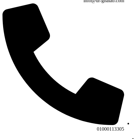
info@dr-ghalab.com
01000113305