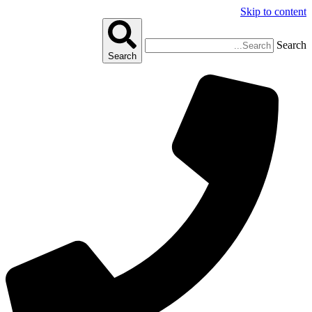
Skip to content
Search
Search