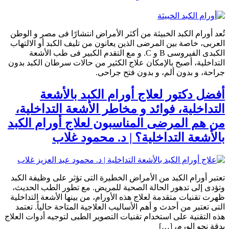
تُعد أورام الكبد الخبيثة من أكثر الأمراض انتشارًا فى مصر و الوطن
العربى، خاصة بين المرضى الذين يعانون من تليف الكبد أو الالتهاب
الكبدى الفيروسى B و C. و مع التقدم الكبير فى طب الأشعة
التداخلية، أصبح بالإمكان علاج الكثير من حالات سرطان الكبد بدون
جراحة، و بدون ألم، و بدون فتح جراحى.
أفضل دكتور لعلاج أورام الكبد بالأشعة
التداخلية، فوائد و مخاطر الأشعة التداخلية،
من هم المرضى المناسبون لعلاج أورام الكبد
بالأشعة التداخلية؟ | د. محمود غلاب
تعتبر أورام الكبد من الأمراض الخطيرة التى تؤثر على وظيفة الكبد
وتؤدى إلى تدهور الحالة الصحية للمريض. مع تطور الطب الحديث،
ظهرت تقنيات متقدمة لعلاج هذه الأورام، من بينها الأشعة التداخلية
التى تعتبر من أحدث و أهم الأساليب العلاجية المتاحة حالياً. تعتمد
هذه التقنية على استخدام تقنيات التصوير الطبى لتوجيه أدوات العلاج
بدقة نحو الورم، […]