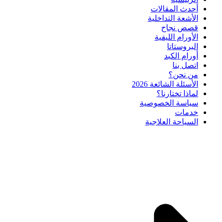
أحدث المقالات
الأشعة التداخلية
قصص نجاح
الأورام الليفية
البروستاتا
أورام الكبد
اتصل بنا
من نحن؟
الأسئلة الشائعة 2026
لماذا تختارنا؟
سياسة الخصوصية
خدمات
السياحة العلاجية