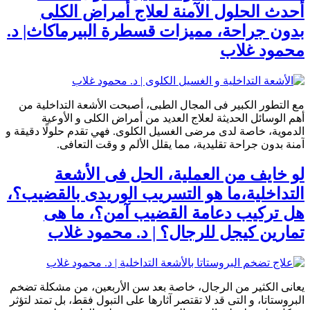
أحدث الحلول الآمنة لعلاج أمراض الكلى
بدون جراحة، مميزات قسطرة البيرماكاث| د.
محمود غلاب
مع التطور الكبير فى المجال الطبى، أصبحت الأشعة التداخلية من
أهم الوسائل الحديثة لعلاج العديد من أمراض الكلى و الأوعية
الدموية، خاصة لدى مرضى الغسيل الكلوى. فهي تقدم حلولًا دقيقة و
آمنة بدون جراحة تقليدية، مما يقلل الألم و وقت التعافى.
لو خايف من العملية، الحل فى الأشعة
التداخلية،ما هو التسريب الوريدى بالقضيب؟،
هل تركيب دعامة القضيب آمن؟، ما هى
تمارين كيجل للرجال؟ | د. محمود غلاب
يعانى الكثير من الرجال، خاصة بعد سن الأربعين، من مشكلة تضخم
البروستاتا، و التى قد لا تقتصر آثارها على التبول فقط، بل تمتد لتؤثر