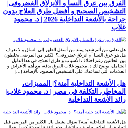
الفرق بين عرق النسا و الانزلاق الغضروفى|
التشخيص الصحيح و أفضل طرق العلاج بدون
جراحة بالأشعة التداخلية 2026 | د. محمود
غلاب
هل تعانى من ألم شديد يمتد من أسفل الظهر إلى الساق و لا تعرف
هل هو عرق النسا أم انزلاق غضروفى؟ الكثير من المرضى يخلطون
بين الحالتين رغم اختلاف الأسباب و طرق العلاج. فى هذا الدليل
الشامل، يوضح لك د. محمود غلاب الفرق بدقة، مع أهم الأعراض و
العلامات التى تساعدك على التشخيص الصحيح، بالإضافة […]
هل الأشعة التداخلية آمنة؟| المميزات،
المخاطر، التكلفة فى مصر | د. محمود غلاب|
رائد الأشعة التداخلية
هل الأشعة التداخلية آمنة؟ سؤال يشغل بال الكثير من المرضى قبل
اتخاذ قرار العلاج، خاصة مع انتشار هذه التقنية الحديثة كبديل فعال