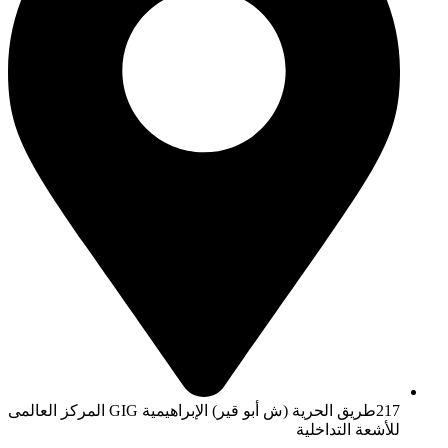
217طريق الحرية (ش أبو قير) الإبراهيمية GIG المركز العالمى
للأشعة التداخلية