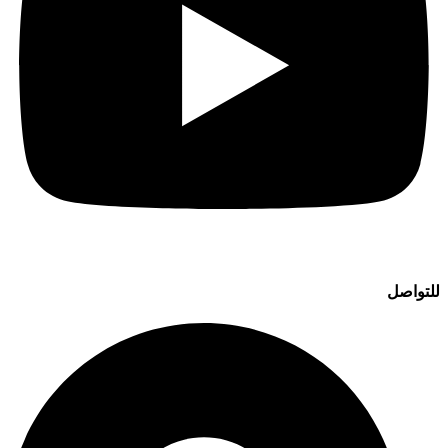
للتواصل