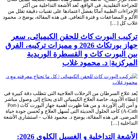
للجراحة التقليدية. فى الواقع، تُعد الأشعة التداخلية من أكثر
الإجراءات الطبية أمانًا بفضل اعتمادها على تقنيات دقيقة تقلل من
الألم و المضاعفات و فترة التعافى. فى هذه المقالة، يوضح د. محمود
غلاب كل […]
تركيب البورت كاث للحقن الكيميائى، سعر
جهاز بورتكاث 2026 و مميزات تركيبه، الفرق
بين البورت كاث و القسطرة الوريدية
المركزية| د. محمود غلاب
يُعد علاج السرطان من الرحلات العلاجية التى تتطلب دقة كبيرة فى
إعطاء الأدوية، خاصة العلاج الكيميائى الذى يحتاج إلى وصول مباشر
و آمن إلى الأوردة. و من هنا ظهرت أهمية جهاز البورت كاث (Port-
A-Cath) كأحد الحلول الحديثة التى تُسهل العلاج و تُحسن جودة حياة
المرضى. فى هذه المقالة، يوضح د. محمود غلاب – استشارى الأشعة
التداخلية […]
الأشعة التداخلية و الغسيل الكلوى 2026: