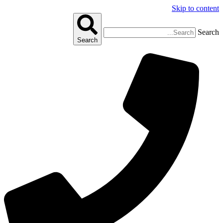
Skip to content
Search
Search