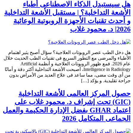
هل سيستبدل الذكاء الاصطناعى أطباء
الأشعة التداخلية؟ | مستقبل الأشعة التداخلية
و أحدث تقنيات الأجهزة الروبوتية الوعائية
2026| د. محمود غلاب
هل دخل الطب عصر الروبوتات العلاجية؟ سؤال أصبح يثير اهتمام
الأطباء والمرضى مع التطور السريع فى تقنيات الطب الحديث خلال
عام 2026. فمع ظهور الروبوتات العلاجية و أنظمة Artificial
Intelligence in Radiology، أصبحت الأشعة التداخلية أكثر دقة و أمانًا
من أى وقت مضى، مما ساعد فى علاج العديد من الأمراض بدون
جراحة تقليدية. و يؤكد […]
حصول المركز العالمى للأشعة التداخلية
(GIC) تحت إشراف د. محمود غلاب على
اعتماد GHAR بفضل الإدارة الحكيمة والعمل
الجماعى المتكامل 2026