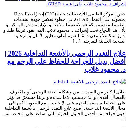
حقق المركز العالمى للأشعة التداخلية (GIC) إنجازًا طبيًا جديدًا
بحصوله على اعتماد GHAR، فى خطوة تعكس جودة الخدمات
الطبية المقدمة و كفاءة الأنظمة العلاجية و الإدارية داخل المركز. و
يأتى هذا النجاح تحت إشراف د. محمود غلاب، الذى يقود فريقًا طبيًا و
إداريًا متكاملًا يسعى دائمًا لتقديم أعلى معايير الأمان و الرعاية
الصحية الحديثة للمرضى […]
علاج التغدد الرحمى بالأشعة التداخلية 2026 |
أفضل بديل للجراحة للحفاظ على الرحم مع
د. محمود غلاب
تعانى الكثير من السيدات من مشكلة التغدد الرحمى أو ما يُعرف
بالعضال الغدى، و الذى يسبب آلامًا شديدة و نزيفًا مستمرًا قد يؤثر
على الحياة اليومية و القدرة على الإنجاب. و مع التطور الكبير فى
مجال الأشعة التداخلية، أصبح علاج التغدد الرحمى بالأشعة التداخلية
بدون جراحة من أفضل الحلول الحديثة التى تساعد على التخلص من
[…]