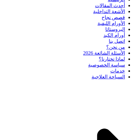
أحدث المقالات
الأشعة التداخلية
قصص نجاح
الأورام الليفية
البروستاتا
أورام الكبد
اتصل بنا
من نحن؟
الأسئلة الشائعة 2026
لماذا تختارنا؟
سياسة الخصوصية
خدمات
السياحة العلاجية