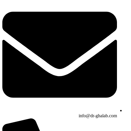
info@dr-ghalab.com