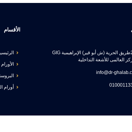
الأقسام
217طريق الحرية (ش أبو قير) الإبراهيمية GIG
الرئيسي
كز العالمى للأشعة التداخلية
الأورام 
info@dr-ghalab.
البروستا
01000113
أورام ال