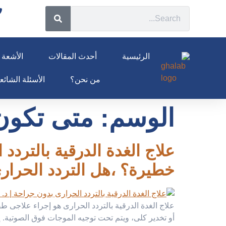
الرئيسية
أحدث المقالات
الأشعة ا
من نحن؟
الأسئلة الشائعة 26
الوسم:
متى تكون
خطيرة؟ ،هل التردد الحرارى
علاج الغدة الدرقية بالتردد الحرارى هو إجراء علاجى 
أو تخدير كلى، ويتم تحت توجيه الموجات فوق الصوتية.