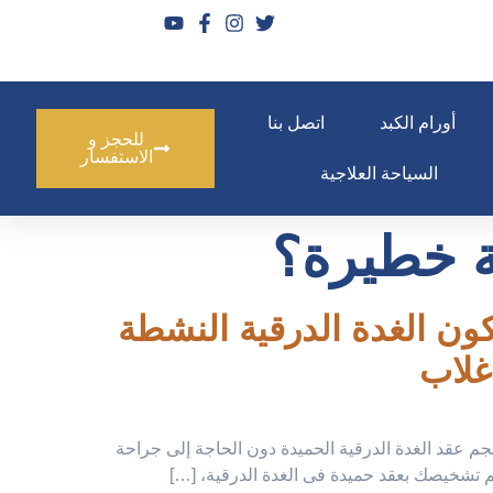
أورام الكبد
اتصل بنا
للحجز و
الاستفسار
السياحة العلاجية
ة خطيرة؟
بالتردد الحرارى بدون جراحة 2026، متى تكون الغدة الدرقية النشطة
غلاب
م عقد الغدة الدرقية الحميدة دون الحاجة إلى جراحة
م تشخيصك بعقد حميدة فى الغدة الدرقية، […]