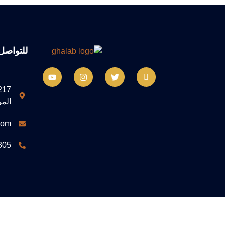
للتواصل
المر
com
305