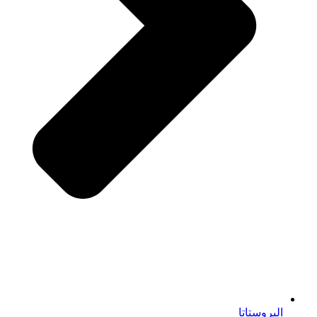
البروستاتا