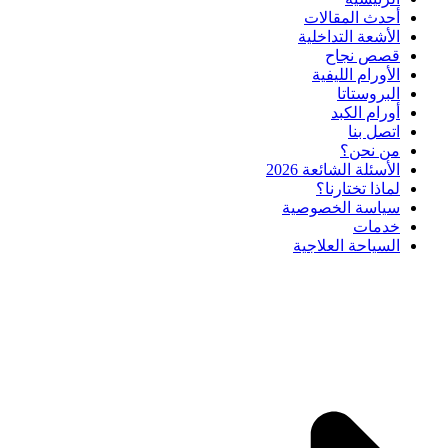
أحدث المقالات
الأشعة التداخلية
قصص نجاح
الأورام الليفية
البروستاتا
أورام الكبد
اتصل بنا
من نحن؟
الأسئلة الشائعة 2026
لماذا تختارنا؟
سياسة الخصوصية
خدمات
السياحة العلاجية