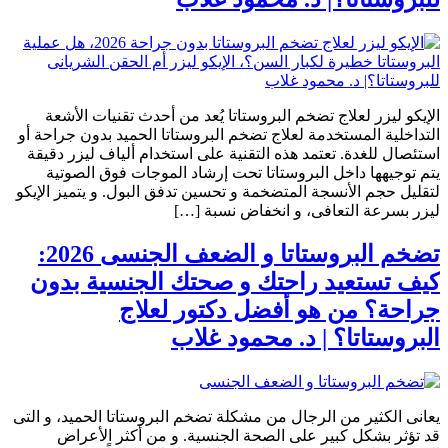
الإيكو ليزر لعلاج تضخم البروستاتا يُعد من أحدث تقنيات الأشعة
التداخلية المستخدمة لعلاج تضخم البروستاتا الحميد بدون جراحة أو
استئصال للغدة. تعتمد هذه التقنية على استخدام ألياف ليزر دقيقة
يتم توجيهها داخل البروستاتا تحت إرشاد الموجات فوق الصوتية
لتقليل حجم الأنسجة المتضخمة و تحسين تدفق البول. و يتميز الإيكو
ليزر بسرعة التعافى، و انخفاض نسبة […]
تضخم البروستاتا و الضعف الجنسى 2026:
كيف تستعيد راحتك و صحتك الجنسية بدون
جراحة؟ من هو أفضل دكتور لعلاج
البروستاتا؟ | د. محمود غلاب
يعانى الكثير من الرجال من مشكلة تضخم البروستاتا الحميد، و التى
قد تؤثر بشكل كبير على الصحة الجنسية. و من أكثر الأعراض