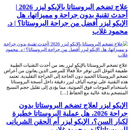
علاج تضخم البروستاتا بالإيكو ليزر 2026 |
أحدث تقنية بدون جراحة و مميزاتها، هل
الإيكو ليزر أفضل من جراحة البروستاتا؟ | د.
محمود غلاب
علاج تضخم البروستاتا بالإيكو ليزر يعد من أحدث التقنيات الطبية
طفيفة التوغل التى توفر حلاً فعالًا للمرضى الذين يعانون من أعراض
تضخم البروستاتا الحميد دون الحاجة إلى الجراحة التقليدية. تعتمد
هذه التقنية على توجيه ألياف ليزر دقيقة داخل أنسجة البروستاتا
باستخدام الموجات فوق الصوتية، مما يؤدى إلى تقليل حجم النسيج
المتضخم بدقة عالية مع الحفاظ […]
الإيكو ليزر لعلاج تضخم البروستاتا بدون
جراحة 2026، هل عملية البروستاتا خطيرة
لكبار السن؟، الإيكو ليزر أم الحقن الشريانى
للبروستاتا؟| د. محمود غلاب