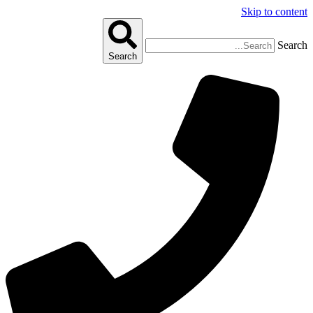
Skip to content
Search
Search