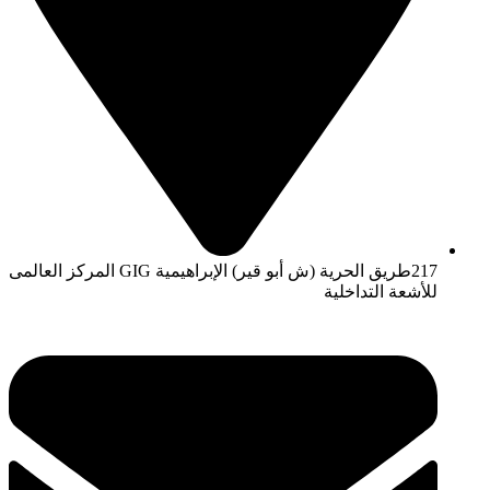
217طريق الحرية (ش أبو قير) الإبراهيمية GIG المركز العالمى
للأشعة التداخلية