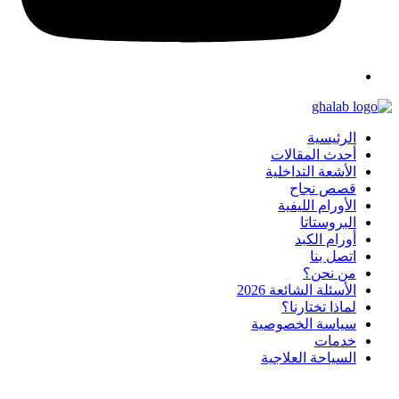
الرئيسية
أحدث المقالات
الأشعة التداخلية
قصص نجاح
الأورام الليفية
البروستاتا
أورام الكبد
اتصل بنا
من نحن؟
الأسئلة الشائعة 2026
لماذا تختارنا؟
سياسة الخصوصية
خدمات
السياحة العلاجية