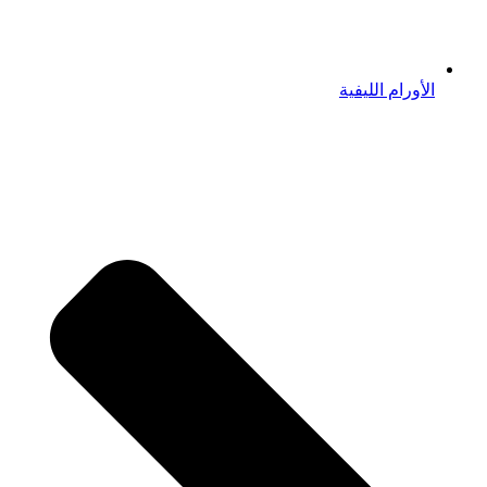
الأورام الليفية