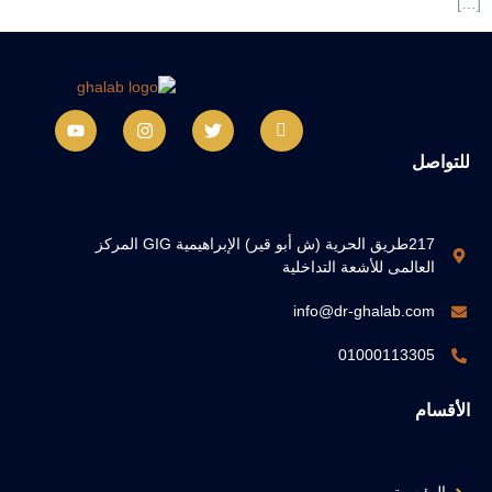
[…]
للتواصل
217طريق الحرية (ش أبو قير) الإبراهيمية GIG المركز
العالمى للأشعة التداخلية
info@dr-ghalab.com
01000113305
الأقسام