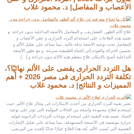
الأعصاب و المفاصل| د. محمود غلاب
علاج آلام الظهر، الغضاريف، و المفاصل بالأشعة التداخلية بدون جراحة. و
تعتمد هذه العلاجات على استخدام التردد الحرارى و حقن الأعصاب و
المفاصل تحت توجيه الأشعة بدقة عالية، مما يساعد على تقليل الألم و
تحسين الحركة والعودة إلى الحياة الطبيعية بسرعة. و مع تطور الأشعة
التداخلية أصبح بالإمكان علاج معظم هذه الآلام بدون جراحة و […]
هل التردد الحرارى يقضى على الألم نهائيًا؟،
تكلفة التردد الحرارى فى مصر 2026 + أهم
المميزات و النتائج| د. محمود غلاب
تعتبر تقنية التردد الحرارى من أحدث الابتكارات فى مجال علاج الألم، حيث
تُستخدم لعلاج مجموعة واسعة من الحالات المؤلمة التى تؤثر على نوعية
الحياة. تعتمد هذه التقنية على استخدام موجات الترددات الراديوية لتوليد
حرارة موضعية فى الأنسجة المستهدفة، مما يساعد على تقليل الإشارات
العصبية التى تُسبب الألم. يُعد هذا العلاج خيارًا جذابًا للعديد من المرضى،