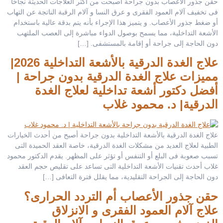
حقن جذور الأعصاب بدون جراحة أصبحت من أكثر العلاجات الحديثة نجاحًا
فى تخفيف آلام العمود الفقرى و عرق النسا و آلام الرقبة الناتجة عن التهاب
أو ضغط جذور الأعصاب. و يتميز هذا الإجراء بأنه يتم بدقة عالية باستخدام
الأشعة التداخلية، مما يسمح بوصول الدواء مباشرة إلى العصب الملتهب
دون الحاجة إلى جراحة أو إقامة بالمستشفى. […]
علاج الغدة الدرقية بالأشعة التداخلية 2026|
مميزات علاج الغدة الدرقية بدون جراحة |
أفضل دكتور أشعة تداخلية لعلاج الغدة
الدرقية| د. محمود غلاب
علاج الغدة الدرقية بالأشعة التداخلية بدون جراحة أصبح من أحدث الخيارات
الطبية لعلاج العديد من مشكلات الغدة الدرقية، خاصة العقد الحميدة التى
تسبب صعوبة فى البلع أو التنفس أو تؤثر على المظهر. يقدم الدكتور محمود
غلاب أحدث تقنيات الأشعة التداخلية التى تساعد على تقليص حجم العقد
دون الحاجة إلى الجراحة التقليدية، مما يقلل فترة التعافى […]
حقن جذور الأعصاب أم التردد الحرارى؟
علاج آلام العمود الفقرى و الانزلاق