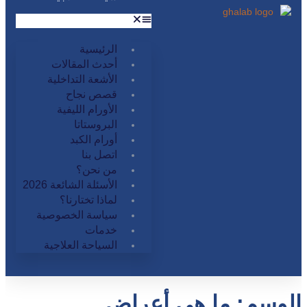
الرئيسية
أحدث المقالات
الأشعة التداخلية
قصص نجاح
الأورام الليفية
البروستاتا
أورام الكبد
اتصل بنا
من نحن؟
الأسئلة الشائعة 2026
لماذا تختارنا؟
سياسة الخصوصية
خدمات
السياحة العلاجية
الوسم:
ما هى أعراض