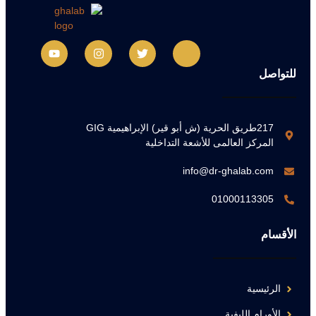
للتواصل
217طريق الحرية (ش أبو قير) الإبراهيمية GIG
المركز العالمى للأشعة التداخلية
info@dr-ghalab.com
01000113305
الأقسام
الرئيسية
الأورام الليفية