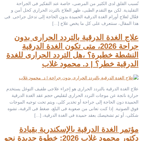
تُسبب القلق لدى الكثير من المرضى، خاصة عند التفكير فى الجراحة
التقليدية. لكن مع التقدم الطبى، ظهر العلاج بالتردد الحرارى كحل آمن و
فعّال لعلاج أورام الغدة الدرقية الحميدة بدون الحاجة إلى تدخل جراحى. فى
هذا المقال، سنتعرف على كل ما يخص علاج […]
علاج الغدة الدرقية بالتردد الحرارى بدون
جراحة 2026، متى تكون الغدة الدرقية
النشطة خطيرة؟ ،هل التردد الحرارى للغدة
الدرقية خطر؟ | د. محمود غلاب
علاج الغدة الدرقية بالتردد الحرارى هو إجراء علاجى طفيف التوغل يستخدم
حرارة ناتجة عن موجات التردد الحرارى لتقليص حجم عقد الغدة الدرقية
الحميدة دون الحاجة إلى جراحة أو تخدير كلى، ويتم تحت توجيه الموجات
فوق الصوتية. إذا كنت تعانى من صعوبة فى البلع، ضغط فى الرقبة، تشوه
شكلى، أو تم تشخيصك بعقد حميدة فى الغدة الدرقية، […]
مؤتمر الغدة الدرقية بالإسكندرية بقيادة
دكتور محمود غلاب 2026: خطوة جديدة نحو