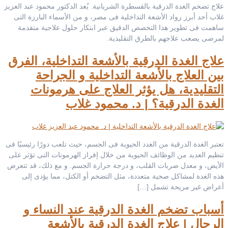
علاج تضخم الغدة الدرقية بالقسطرة الشريانية. يُعد الدكتور محمود عبد العزيز
غلاب أحد أبرز رواد الأشعة التداخلية فى مصر، و من الأسماء البارزة التى
ساهمت فى تطوير هذا التخصص الدقيق عبر ابتكار حلول علاجية متقدمة
لمرضى يصعب علاجهم بالطرق التقليدية.
علاج الغدة الدرقية بالأشعة التداخلية، الفرق
بين العلاج بالأشعة التداخلية و الجراحة
التقليدية، هل يؤثر العلاج على هرمونات
الغدة الدرقية؟ | د. محمود غلاب
تعتبر الغدة الدرقية من الغدد الحيوية فى الجسم، حيث تلعب دورًا رئيسيًا فى
تنظيم العديد من الوظائف الحيوية من خلال إفراز الهرمونات التى تؤثر على
الأيض، و معدل ضربات القلب، و درجة حرارة الجسم. و مع ذلك، قد تتعرض
هذه الغدة لمشاكل صحية متعددة، مثل التضخم أو الكتل، مما يؤدى إلى
أعراض غير مريحة تشمل […]
أسباب تضخم الغدة الدرقية عند النساء و
الرجال | علاج الغدة الدرقية بالأشعة