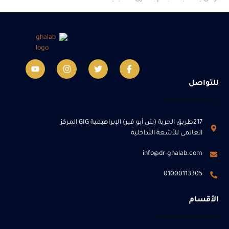
للتواصل
217طريق الحرية (ش أبو قير) الإبراهيمية GIG المركز
العالمى للأشعة التداخلية
info@dr-ghalab.com
01000113305
الأقسام