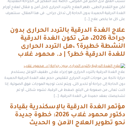
تُسبب القلق لدى الكثير من المرضى، خاصة عند التفكير فى الجراحة التقليدية.
لكن مع التقدم الطبى، ظهر العلاج بالتردد الحرارى كحل آمن و فعّال لعلاج أورام
الغدة الدرقية الحميدة بدون الحاجة إلى تدخل جراحى. فى هذا المقال، سنتعرف
على كل ما يخص علاج […]
علاج الغدة الدرقية بالتردد الحرارى بدون
جراحة 2026، متى تكون الغدة الدرقية
النشطة خطيرة؟ ،هل التردد الحرارى
للغدة الدرقية خطر؟ | د. محمود غلاب
علاج الغدة الدرقية بالتردد الحرارى هو إجراء علاجى طفيف التوغل يستخدم
حرارة ناتجة عن موجات التردد الحرارى لتقليص حجم عقد الغدة الدرقية الحميدة
دون الحاجة إلى جراحة أو تخدير كلى، ويتم تحت توجيه الموجات فوق الصوتية. إذا
كنت تعانى من صعوبة فى البلع، ضغط فى الرقبة، تشوه شكلى، أو تم
تشخيصك بعقد حميدة فى الغدة الدرقية، […]
مؤتمر الغدة الدرقية بالإسكندرية بقيادة
دكتور محمود غلاب 2026: خطوة جديدة
نحو تطوير العلاج الآمن و الحديث