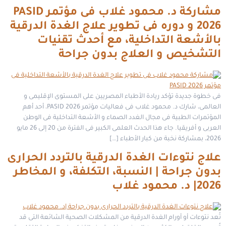
مشاركة د. محمود غلاب فى مؤتمر PASID
2026 و دوره فى تطوير علاج الغدة الدرقية
بالأشعة التداخلية، مع أحدث تقنيات
التشخيص و العلاج بدون جراحة
فى خطوة جديدة تؤكد ريادة الأطباء المصريين على المستوى الإقليمى و
العالمى، شارك د. محمود غلاب فى فعاليات مؤتمر PASID 2026، أحد أهم
المؤتمرات الطبية فى مجال الغدد الصماء و الأشعة التداخلية فى الوطن
العربى و أفريقيا. جاء هذا الحدث العلمى الكبير فى الفترة من 20 إلى 26 مايو
2026، بمشاركة نخبة من كبار الأطباء […]
علاج نتوءات الغدة الدرقية بالتردد الحرارى
بدون جراحة | النسبة، التكلفة، و المخاطر
2026| د. محمود غلاب
تُعد نتوءات أو أورام الغدة الدرقية من المشكلات الصحية الشائعة التى قد