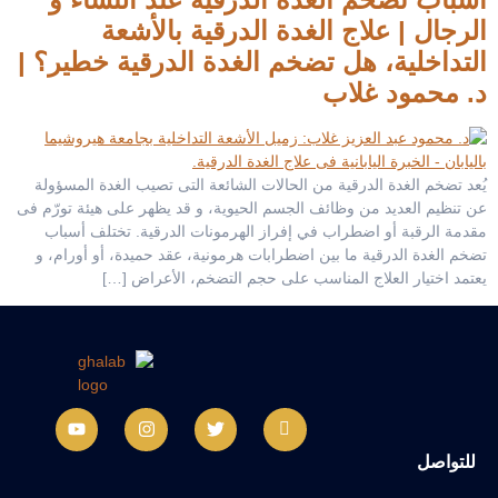
الرجال | علاج الغدة الدرقية بالأشعة
التداخلية، هل تضخم الغدة الدرقية خطير؟ |
د. محمود غلاب
يُعد تضخم الغدة الدرقية من الحالات الشائعة التى تصيب الغدة المسؤولة
عن تنظيم العديد من وظائف الجسم الحيوية، و قد يظهر على هيئة تورّم فى
مقدمة الرقبة أو اضطراب في إفراز الهرمونات الدرقية. تختلف أسباب
تضخم الغدة الدرقية ما بين اضطرابات هرمونية، عقد حميدة، أو أورام، و
يعتمد اختيار العلاج المناسب على حجم التضخم، الأعراض […]
للتواصل