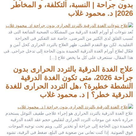
بدون جراحة | النسبة، التكلفة، و المخاطر
2026| د. محمود غلاب
تُعد نتوءات أو أورام الغدة الدرقية من المشكلات الصحية الشائعة التى قد
تُسبب القلق لدى الكثير من المرضى، خاصة عند التفكير فى الجراحة
التقليدية. لكن مع التقدم الطبى، ظهر العلاج بالتردد الحرارى كحل آمن و
فعّال لعلاج أورام الغدة الدرقية الحميدة بدون الحاجة إلى تدخل جراحى. فى
هذا المقال، سنتعرف على كل ما يخص علاج […]
علاج الغدة الدرقية بالتردد الحرارى بدون
جراحة 2026، متى تكون الغدة الدرقية
النشطة خطيرة؟ ،هل التردد الحرارى للغدة
الدرقية خطر؟ | د. محمود غلاب
علاج الغدة الدرقية بالتردد الحرارى هو إجراء علاجى طفيف التوغل يستخدم
حرارة ناتجة عن موجات التردد الحرارى لتقليص حجم عقد الغدة الدرقية
الحميدة دون الحاجة إلى جراحة أو تخدير كلى، ويتم تحت توجيه الموجات
فوق الصوتية. إذا كنت تعانى من صعوبة فى البلع، ضغط فى الرقبة، تشوه