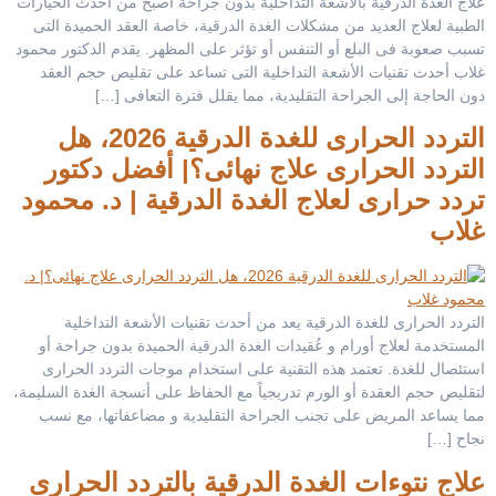
علاج الغدة الدرقية بالأشعة التداخلية بدون جراحة أصبح من أحدث الخيارات
الطبية لعلاج العديد من مشكلات الغدة الدرقية، خاصة العقد الحميدة التى
تسبب صعوبة فى البلع أو التنفس أو تؤثر على المظهر. يقدم الدكتور محمود
غلاب أحدث تقنيات الأشعة التداخلية التى تساعد على تقليص حجم العقد
دون الحاجة إلى الجراحة التقليدية، مما يقلل فترة التعافى […]
التردد الحرارى للغدة الدرقية 2026، هل
التردد الحرارى علاج نهائى؟| أفضل دكتور
تردد حرارى لعلاج الغدة الدرقية | د. محمود
غلاب
التردد الحرارى للغدة الدرقية يعد من أحدث تقنيات الأشعة التداخلية
المستخدمة لعلاج أورام و عُقيدات الغدة الدرقية الحميدة بدون جراحة أو
استئصال للغدة. تعتمد هذه التقنية على استخدام موجات التردد الحرارى
لتقليص حجم العقدة أو الورم تدريجياً مع الحفاظ على أنسجة الغدة السليمة،
مما يساعد المريض على تجنب الجراحة التقليدية و مضاعفاتها، مع نسب
نجاح […]
علاج نتوءات الغدة الدرقية بالتردد الحرارى