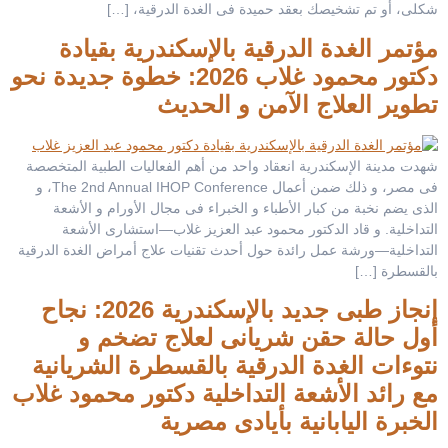
شكلى، أو تم تشخيصك بعقد حميدة فى الغدة الدرقية، […]
مؤتمر الغدة الدرقية بالإسكندرية بقيادة
دكتور محمود غلاب 2026: خطوة جديدة نحو
تطوير العلاج الآمن و الحديث
شهدت مدينة الإسكندرية انعقاد واحد من أهم الفعاليات الطبية المتخصصة
فى مصر، و ذلك ضمن أعمال The 2nd Annual IHOP Conference، و
الذى يضم نخبة من كبار الأطباء و الخبراء فى مجال الأورام و الأشعة
التداخلية. و قاد الدكتور محمود عبد العزيز غلاب—استشارى الأشعة
التداخلية—ورشة عمل رائدة حول أحدث تقنيات علاج أمراض الغدة الدرقية
بالقسطرة […]
إنجاز طبى جديد بالإسكندرية 2026: نجاح
أول حالة حقن شريانى لعلاج تضخم و
نتوءات الغدة الدرقية بالقسطرة الشريانية
مع رائد الأشعة التداخلية دكتور محمود غلاب
الخبرة اليابانية بأيادى مصرية