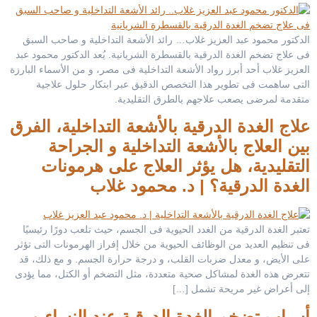
الدكتور محمود عبد العزيز غلاب… رائد الأشعة التداخلية و صاحب السبق
فى علاج تضخم الغدة الدرقية بالقسطرة الشريانية. يُعد الدكتور محمود عبد
العزيز غلاب أحد أبرز رواد الأشعة التداخلية فى مصر، و من الأسماء البارزة
التى ساهمت فى تطوير هذا التخصص الدقيق عبر ابتكار حلول علاجية
متقدمة لمرضى يصعب علاجهم بالطرق التقليدية.
علاج الغدة الدرقية بالأشعة التداخلية، الفرق
بين العلاج بالأشعة التداخلية و الجراحة
التقليدية، هل يؤثر العلاج على هرمونات
الغدة الدرقية؟ | د. محمود غلاب
تعتبر الغدة الدرقية من الغدد الحيوية فى الجسم، حيث تلعب دورًا رئيسيًا
فى تنظيم العديد من الوظائف الحيوية من خلال إفراز الهرمونات التى تؤثر
على الأيض، و معدل ضربات القلب، و درجة حرارة الجسم. و مع ذلك، قد
تتعرض هذه الغدة لمشاكل صحية متعددة، مثل التضخم أو الكتل، مما يؤدى
إلى أعراض غير مريحة تشمل […]
أسباب تضخم الغدة الدرقية عند النساء و