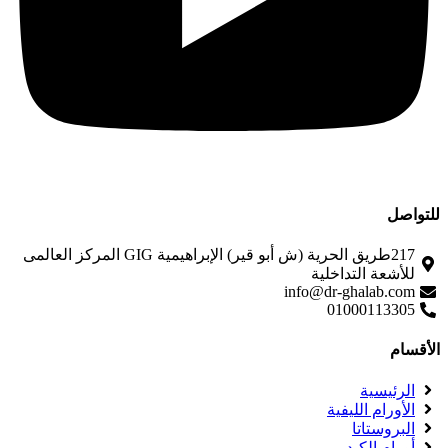
للتواصل
217طريق الحرية (ش أبو قير) الإبراهيمية GIG المركز العالمى
للأشعة التداخلية
info@dr-ghalab.com
01000113305
الأقسام
الرئيسية
الأورام الليفية
البروستاتا
أورام الكبد