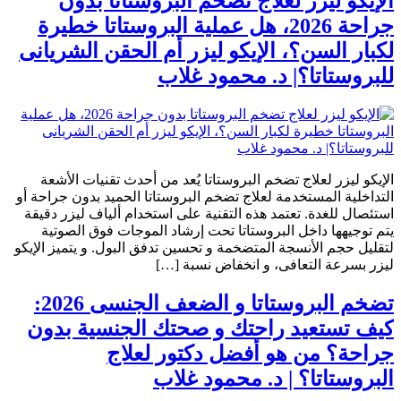
الإيكو ليزر لعلاج تضخم البروستاتا بدون
جراحة 2026، هل عملية البروستاتا خطيرة
لكبار السن؟، الإيكو ليزر أم الحقن الشريانى
للبروستاتا؟| د. محمود غلاب
الإيكو ليزر لعلاج تضخم البروستاتا يُعد من أحدث تقنيات الأشعة
التداخلية المستخدمة لعلاج تضخم البروستاتا الحميد بدون جراحة أو
استئصال للغدة. تعتمد هذه التقنية على استخدام ألياف ليزر دقيقة
يتم توجيهها داخل البروستاتا تحت إرشاد الموجات فوق الصوتية
لتقليل حجم الأنسجة المتضخمة و تحسين تدفق البول. و يتميز الإيكو
ليزر بسرعة التعافى، و انخفاض نسبة […]
تضخم البروستاتا و الضعف الجنسى 2026:
كيف تستعيد راحتك و صحتك الجنسية بدون
جراحة؟ من هو أفضل دكتور لعلاج
البروستاتا؟ | د. محمود غلاب