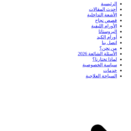
الرئيسية
أحدث المقالات
الأشعة التداخلية
قصص نجاح
الأورام الليفية
البروستاتا
أورام الكبد
اتصل بنا
من نحن؟
الأسئلة الشائعة 2026
لماذا تختارنا؟
سياسة الخصوصية
خدمات
السياحة العلاجية