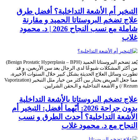
التبخير أم الأشعة التداخلية؟ أفضل طرق
علاج تضخم البروستاتا الحميد و مقارنة
شاملة مع نسب النجاح 2026 | د. محمود
غلاب
يُعد تضخم البروستاتا الحميد (Benign Prostatic Hyperplasia – BPH)
من أكثر المشكلات شيوعًا لدى الرجال بعد سن الأربعين، و قد
تطورت وسائل العلاج الحديثة بشكل كبير خلال السنوات الأخيرة،
مما جعل المريض يحتار بين أكثر من خيار مثل التبخير (Vaporization
/ Rezum) و الأشعة التداخلية و الـحقن الشرايين.
علاج تضخم البروستاتا بالأشعة التداخلية
بدون جراحة 2026: أيّهما أفضل: التبخير أم
الأشعة التداخلية؟ أحدث الطرق و نسب
النجاح مع د. محمود غلاب