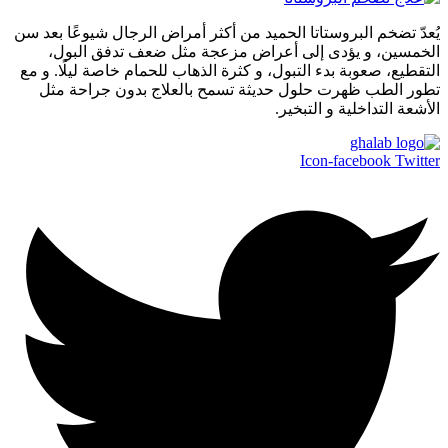
يُعدّ تضخم البروستاتا الحميد من أكثر أمراض الرجال شيوعًا بعد سن
الخمسين، و يؤدى إلى أعراض مزعجة مثل ضعف تدفق البول،
التقطيع، صعوبة بدء التبول، و كثرة الذهاب للحمام خاصة ليلًا. و مع
تطور الطب ظهرت حلول حديثة تسمح بالعلاج بدون جراحة مثل
الأشعة التداخلية و التبخير.
Icon-facebook
Twitter