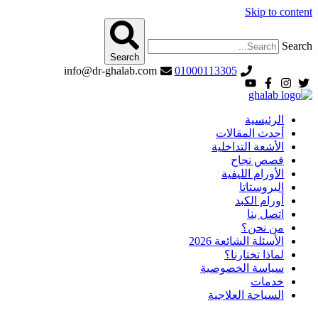
Skip to content
Search
Search
info@dr-ghalab.com
01000113305
الرئيسية
أحدث المقالات
الأشعة التداخلية
قصص نجاح
الأورام الليفية
البروستاتا
أورام الكبد
اتصل بنا
من نحن؟
الأسئلة الشائعة 2026
لماذا تختارنا؟
سياسة الخصوصية
خدمات
السياحة العلاجية