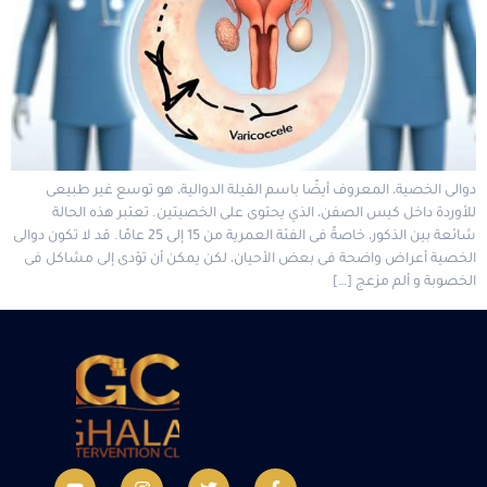
دوالى الخصية، المعروف أيضًا باسم القيلة الدوالية، هو توسع غير طبيعى
للأوردة داخل كيس الصفن، الذي يحتوى على الخصيتين. تعتبر هذه الحالة
شائعة بين الذكور، خاصةً فى الفئة العمرية من 15 إلى 25 عامًا. قد لا تكون دوالى
الخصية أعراض واضحة فى بعض الأحيان، لكن يمكن أن تؤدى إلى مشاكل فى
الخصوبة و ألم مزعج […]