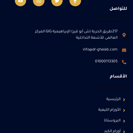
للتواصل
217طريق الحرية (ش أبو قير) الإبراهيمية GIG المركز
العالمى للأشعة التداخلية
info@dr-ghalab.com
01000113305
الأقسام
الرئيسية
الأورام الليفية
البروستاتا
أورام الكبد