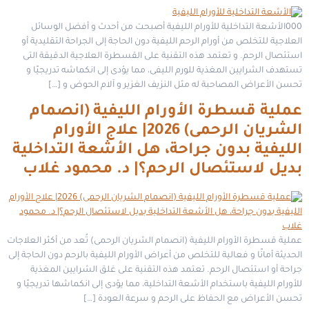
000الأشعة التداخلية للأورام الليفية أصبحت من أحدث و أفضل الوسائل
العلاجية للتخلص من أورام الرحم الليفية دون الحاجة إلى الجراحة التقليدية أو
استئصال الرحم. و تعتمد هذه التقنية على القسطرة العلاجية الدقيقة التى
تستهدف الشرايين المغذية للورم الليفى، مما يؤدى إلى انكماشه تدريجيًا و
تحسن الأعراض المصاحبة له مثل النزيف الغزير و آلام الحوض و […]
عملية قسطرة الأورام الليفية (انصمام
الشريان الرحمى) 2026| علاج الأورام
الليفية بدون جراحة، هل الأشعة التداخلية
بديل لاستئصال الرحم؟| د. محمود غلاب
عملية قسطرة الأورام الليفية (انصمام الشريان الرحمى) تُعد من أكثر العلاجات
الحديثة أمانًا و فعالية للتخلص من أعراض الأورام الليفية بالرحم دون الحاجة إلى
جراحة أو استئصال الرحم. تعتمد هذه التقنية على غلق الشرايين المغذية
للأورام الليفية باستخدام الأشعة التداخلية، مما يؤدى إلى انكماشها تدريجيًا و
تحسن الأعراض مع الحفاظ على الرحم و سرعة العودة […]