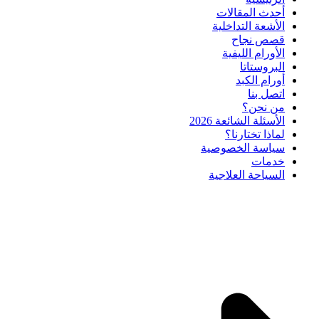
أحدث المقالات
الأشعة التداخلية
قصص نجاح
الأورام الليفية
البروستاتا
أورام الكبد
اتصل بنا
من نحن؟
الأسئلة الشائعة 2026
لماذا تختارنا؟
سياسة الخصوصية
خدمات
السياحة العلاجية