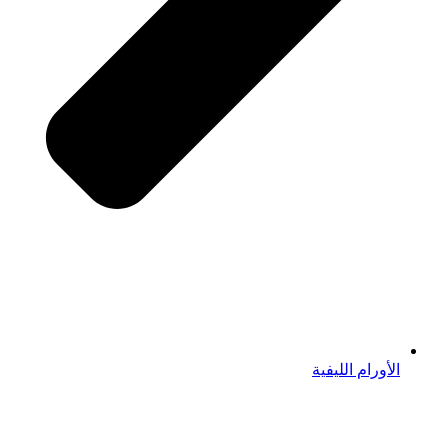
الأورام الليفية