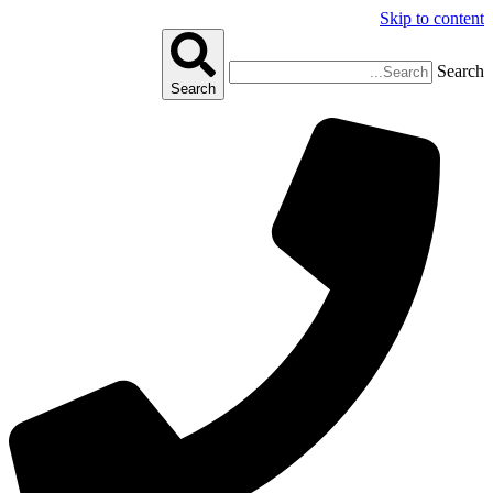
Skip to content
Search
Search