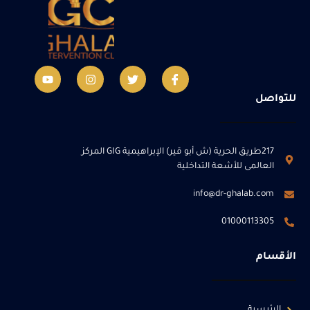
للتواصل
217طريق الحرية (ش أبو قير) الإبراهيمية GIG المركز
العالمى للأشعة التداخلية
info@dr-ghalab.com
01000113305
الأقسام
الرئيسية