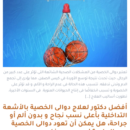
تعتبر دوالى الخصية من المشكلات الصحية الشائعة التى تؤثر على عدد كبير من
الرجال، حيث تحدث نتيجة توسع الأوردة في كيس الصفن، مما يؤدى إلى تجمع
الدم وتدنى تدفقه. تتسبب هذه الحالة فى عدم الراحة و الألم، و قد تؤثر على
الخصوبة و تسبب انخفاضًا فى إنتاج الحيوانات المنوية. فى السنوات الأخيرة،
تطورت أساليب العلاج […]
أفضل دكتور لعلاج دوالى الخصية بالأشعة
التداخلية بأعلى نسب نجاح و بدون ألم أو
جراحة، هل يمكن أن تعود دوالى الخصية