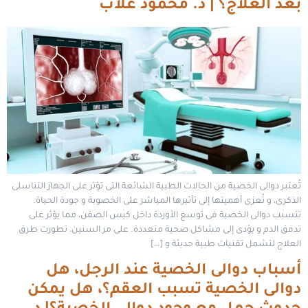
بعد العلاج؟ | د. محمود غلاب
تُعتبر دوالى الخصية من الحالات الطبية الشائعة التى تؤثر على الجهاز التناسلى
الذكرى، و تُعزى أهميتها إلى تأثيرها المباشر على الخصوبة و جودة الحياة.
تتسبب دوالى الخصية فى توسع الأوردة داخل كيس الصفن، مما يؤثر على
تدفق الدم و يؤدى إلى مشاكل صحية متعددة. على مر السنين، تطورت طرق
العلاج لتشمل تقنيات طبية حديثة و […]
أسباب دوالى الخصية عند الرجل، هل
دوالى الخصية تسبب العقم؟، هل يمكن