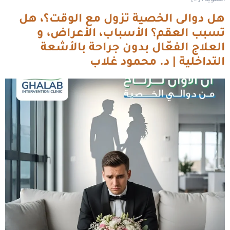
المنوية ، […]
هل دوالى الخصية تزول مع الوقت؟، هل
تسبب العقم؟ الأسباب، الأعراض، و
العلاج الفعّال بدون جراحة بالأشعة
التداخلية | د. محمود غلاب