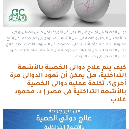
دوالى الخصية هى توسع غير طبيعى فى الأوردة داخل كيس الصفن، و هى
شائعة بين الرجال و خاصة فى سن الشباب. قد تؤدى إلى ألم، ضعف فى إنتاج
الحيوانات المنوية، و أحيانًا تأثير على الخصوبة. فى السنوات الأخيرة، تطور علاج
دوالى الخصية لتشمل إجراءات غير جراحية مثل الأشعة التداخلية (قسطرة
دوالى الخصية)، إلى جانب الجراحة […]
كيف يتم علاج دوالى الخصية بالأشعة
التداخلية، هل يمكن أن تعود الدوالى مرة
أخرى؟، تكلفة عملية دوالى الخصية
بالأشعة التداخلية فى مصر | د. محمود
غلاب