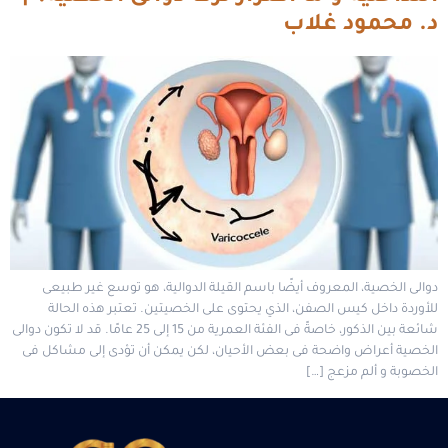
د. محمود غلاب
دوالى الخصية، المعروف أيضًا باسم القيلة الدوالية، هو توسع غير طبيعى
للأوردة داخل كيس الصفن، الذي يحتوى على الخصيتين. تعتبر هذه الحالة
شائعة بين الذكور، خاصةً فى الفئة العمرية من 15 إلى 25 عامًا. قد لا تكون دوالى
الخصية أعراض واضحة فى بعض الأحيان، لكن يمكن أن تؤدى إلى مشاكل فى
الخصوبة و ألم مزعج […]