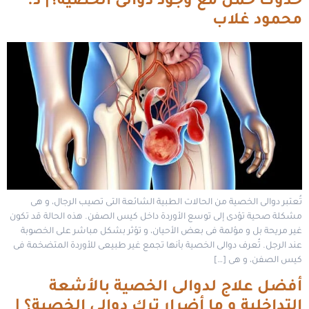
حدوث حمل مع وجود دوالى الخصية؟| د.
محمود غلاب
تُعتبر دوالى الخصية من الحالات الطبية الشائعة التى تصيب الرجال، و هى
مشكلة صحية تؤدى إلى توسع الأوردة داخل كيس الصفن. هذه الحالة قد تكون
غير مريحة بل و مؤلمة فى بعض الأحيان، و تؤثر بشكل مباشر على الخصوبة
عند الرجل. تُعرف دوالى الخصية بأنها تجمع غير طبيعى للأوردة المتضخمة فى
كيس الصفن، و هى […]
أفضل علاج لدوالى الخصية بالأشعة
التداخلية و ما أضرار ترك دوالى الخصية؟ |