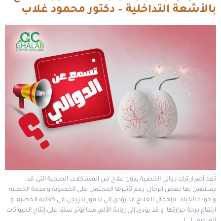
بالأشعة التداخلية – دكتور محمود غلاب
تُعد أضرار ترك دوالى الخصية بدون علاج من المشكلات الصحية التى قد
يستهين بها بعض الرجال، رغم تأثيرها المحتمل على الخصوبة و صحة الخصية
و جودة الحياة. فإهمال العلاج قد يؤدى إلى تدهور تدريجى فى كفاءة الخصية، و
ارتفاع درجة حرارتها، و قد يؤدى إلى زيادة الألم، مما يؤثر سلبًا على إنتاج الحيوانات