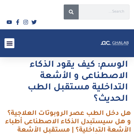
الأسئلة الشائعة 2026
الوسم:
كيف يقود الذكاء
الاصطناعى و الأشعة
التداخلية مستقبل الطب
الحديث؟
هل دخل الطب عصر الروبوتات العلاجية؟
و هل سيستبدل الذكاء الاصطناعى أطباء
الأشعة التداخلية؟ | مستقبل الأشعة