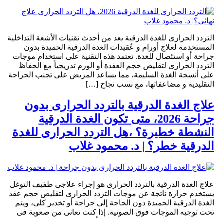
التردد الحرارى للغدة الدرقية يعد من أحدث تقنيات الأشعة التداخلية
المستخدمة لعلاج أورام و عُقيدات الغدة الدرقية الحميدة بدون
جراحة أو استئصال للغدة. تعتمد هذه التقنية على استخدام موجات
التردد الحرارى لتقليص حجم العقدة أو الورم تدريجياً مع الحفاظ
على أنسجة الغدة السليمة، مما يساعد المريض على تجنب الجراحة
التقليدية و مضاعفاتها، مع نسب نجاح […]
علاج الغدة الدرقية بالتردد الحرارى بدون
جراحة 2026، متى تكون الغدة الدرقية
النشطة خطيرة؟ ،هل التردد الحرارى للغدة
الدرقية خطر؟ | د. محمود غلاب
علاج الغدة الدرقية بالتردد الحرارى هو إجراء علاجى طفيف التوغل
يستخدم حرارة ناتجة عن موجات التردد الحرارى لتقليص حجم عقد
الغدة الدرقية الحميدة دون الحاجة إلى جراحة أو تخدير كلى، ويتم
تحت توجيه الموجات فوق الصوتية. إذا كنت تعانى من صعوبة فى