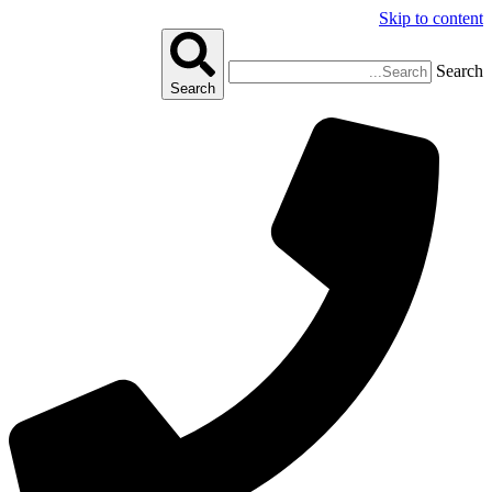
Skip to content
Search
Search