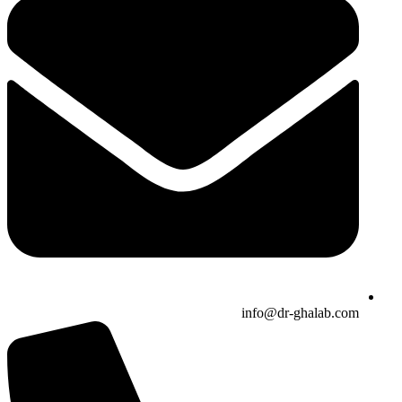
info@dr-ghalab.com