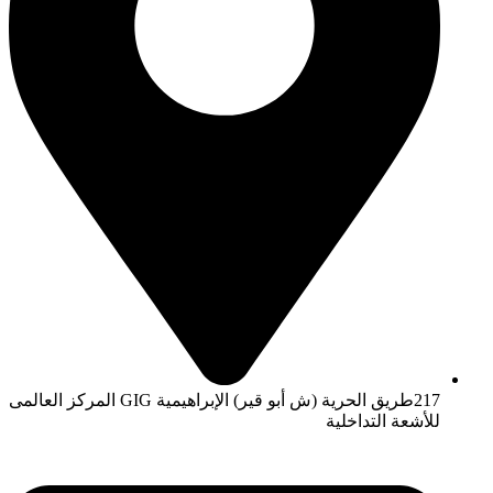
217طريق الحرية (ش أبو قير) الإبراهيمية GIG المركز العالمى
للأشعة التداخلية