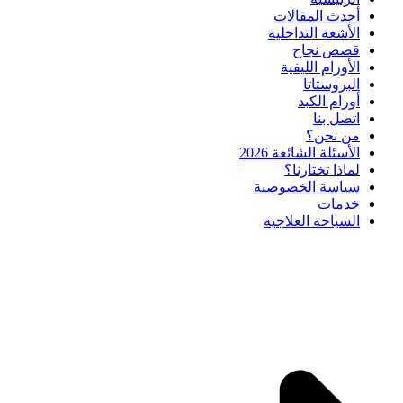
أحدث المقالات
الأشعة التداخلية
قصص نجاح
الأورام الليفية
البروستاتا
أورام الكبد
اتصل بنا
من نحن؟
الأسئلة الشائعة 2026
لماذا تختارنا؟
سياسة الخصوصية
خدمات
السياحة العلاجية