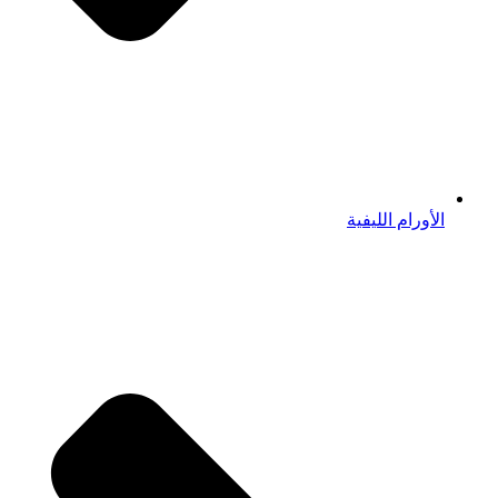
الأورام الليفية