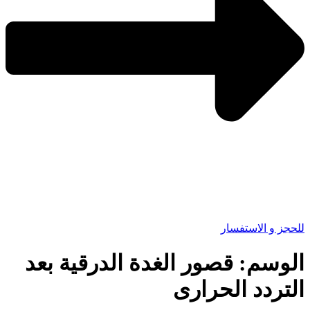
للحجز و الاستفسار
الوسم:
قصور الغدة الدرقية بعد
التردد الحرارى