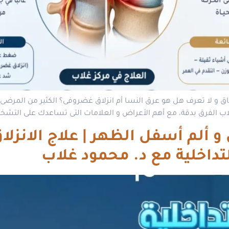
 و لا تعرف هل هو عرق النسا أم انزلاق غضروفى؟ الكثير من المرضى 
اب الفرق بدقة، مع أهم الأعراض و العلامات التى تساعدك على التشخ
 ألم أسفل الظهر | علاج الانزلا
لتداخلية مع د. محمود غلاب