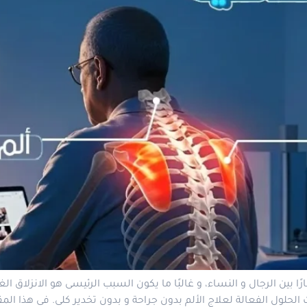
ا بين الرجال و النساء، و غالبًا ما يكون السبب الرئيسى هو الانزلاق 
 الحلول الفعالة لعلاج الألم بدون جراحة و بدون تخدير كلى. فى هذا ا