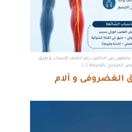
يخلطون بين الحالتين رغم اختلاف الأسباب و طرق
يص الصحيح، بالإضافة […]
ق الغضروفى و آلام