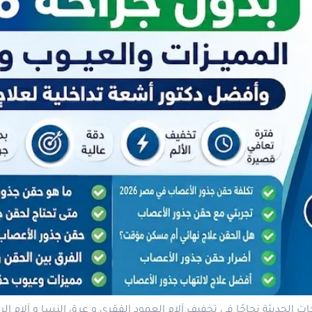
الحديثة نجاحًا فى تخفيف آلام العمود الفقرى و عرق النسا و آلام ال