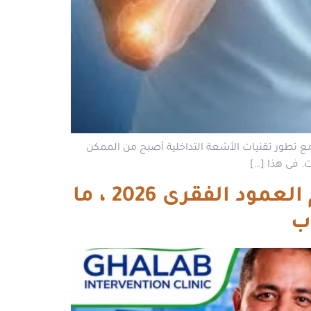
 مع تطور تقنيات الأشعة التداخلية أصبح من الممكن
. فى هذا […]
علاج الغضروف بالأشعة التداخلية: ثورة حديثة فى علاج آلام العمود الفقرى 2026 ، ما
ب