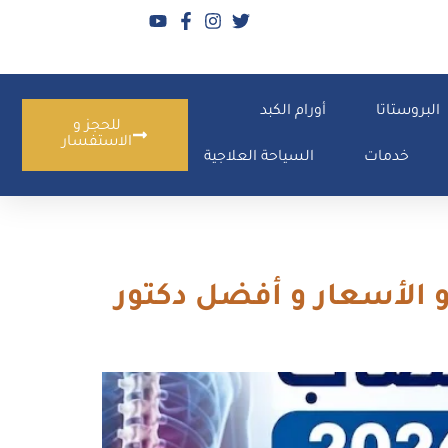
البروستاتا
أورام الكبد
للحجز و
الاستفسار
خدمات
السياحة العلاجية
لمميزات و العيوب و الأسعار و أفضل دكتور