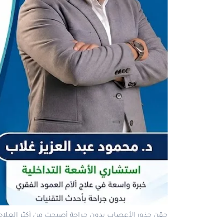
حقن جذور الأعصاب بدون جراحة أصبحت من أكثر العلاجات 