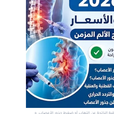
رقبة الناتجة عن التهاب أو ضغط جذور الأعصاب. و