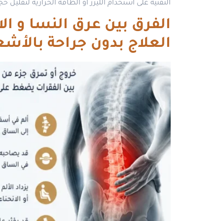
التقنية على استخدام الليزر أو الطاقة الحرارية لتقل
الفرق بين عرق النسا و 
العلاج بدون جراحة بالأشعة التداخلية 26