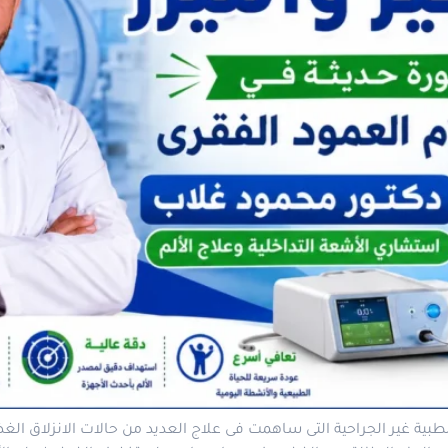
لطبية غير الجراحية التى ساهمت فى علاج العديد من حالات الانزلاق الغ