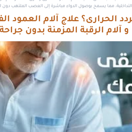
عة التداخلية، مما يسمح بوصول الدواء مباشرة إلى العصب الملتهب دون ا
د الحرارى؟ علاج آلام العمود الف
قبة المزمنة بدون جراحة 2026 | د. محمود غلاب