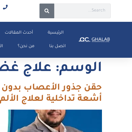
الرئيسية
أحدث المقالات
اتصل بنا
من نحن؟
ال
الوسم:
علاج غض
أشعة تداخلية لعلاج الألم