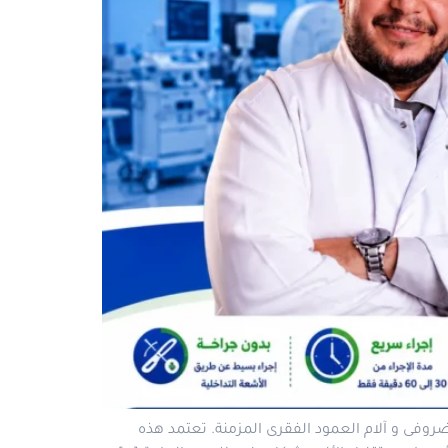
ضروفى و آلام العمود الفقرى المزمنة. تعتمد هذه