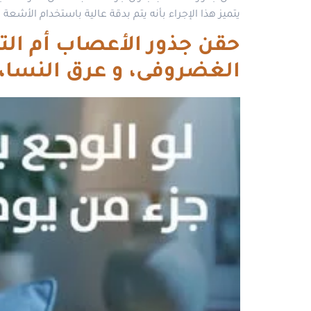
يتميز هذا الإجراء بأنه يتم بدقة عالية باستخدام الأش
حقن جذور الأعصاب أم الترد
الغضروفى، و عرق النسا، و آلام الر