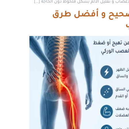
لأعصاب و تقليل الألم بشكل ملحوظ دون الحاجة […]
لصحيح و أفضل طرق