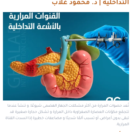
التداخلية | د. محمود غلاب
تُعد حصوات المرارة من أكثر مشكلات الجهاز الهضمى شيوعًا، و تنشأ عندما
تتجمّع مكوّنات العصارة الصفراوية داخل المرارة و تشكل حجارة صغيرة قد
تبقى بدون أعراض، أو تسبب ألمًا شديدًا و مضاعفات خطيرة إذا انسدت القناة
المرارية.