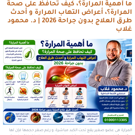
ما أهمية المرارة؟، كيف تحافظ على صحة
المرارة؟، أعراض التهاب المرارة و أحدث
طرق العلاج بدون جراحة 2026 | د. محمود
غلاب
المرارة هى عضو صغير يقع تحت الكبد مباشرة، و رغم صغر حجمها فإن لها