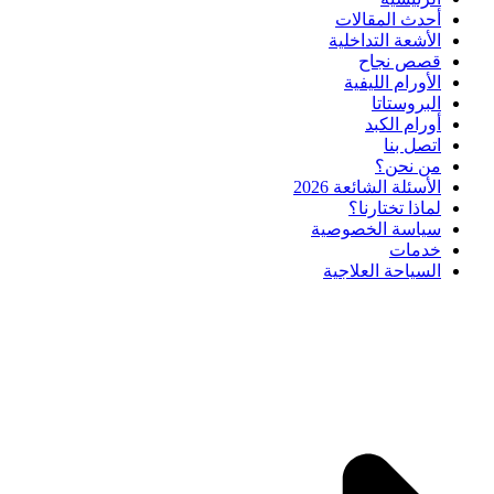
أحدث المقالات
الأشعة التداخلية
قصص نجاح
الأورام الليفية
البروستاتا
أورام الكبد
اتصل بنا
من نحن؟
الأسئلة الشائعة 2026
لماذا تختارنا؟
سياسة الخصوصية
خدمات
السياحة العلاجية