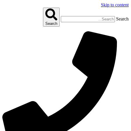
Skip to content
Search
Search