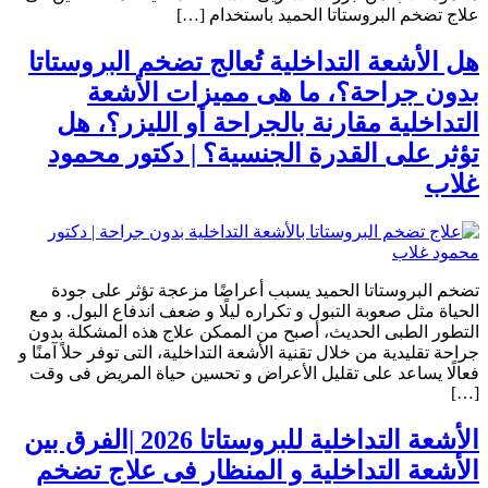
علاج تضخم البروستاتا الحميد باستخدام […]
هل الأشعة التداخلية تُعالج تضخم البروستاتا
بدون جراحة؟، ما هى مميزات الأشعة
التداخلية مقارنة بالجراحة أو الليزر؟، هل
تؤثر على القدرة الجنسية؟ | دكتور محمود
غلاب
تضخم البروستاتا الحميد يسبب أعراضًا مزعجة تؤثر على جودة
الحياة مثل صعوبة التبول و تكراره ليلًا و ضعف اندفاع البول. و مع
التطور الطبى الحديث، أصبح من الممكن علاج هذه المشكلة بدون
جراحة تقليدية من خلال تقنية الأشعة التداخلية، التى توفر حلاً آمنًا و
فعالًا يساعد على تقليل الأعراض و تحسين حياة المريض فى وقت
[…]
الأشعة التداخلية للبروستاتا 2026 |الفرق بين
الأشعة التداخلية و المنظار فى علاج تضخم