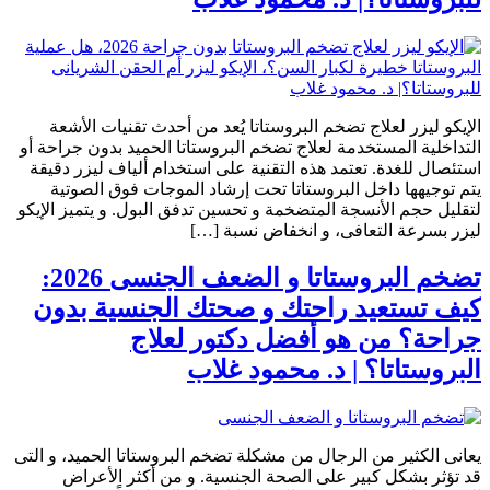
الإيكو ليزر لعلاج تضخم البروستاتا يُعد من أحدث تقنيات الأشعة
التداخلية المستخدمة لعلاج تضخم البروستاتا الحميد بدون جراحة أو
استئصال للغدة. تعتمد هذه التقنية على استخدام ألياف ليزر دقيقة
يتم توجيهها داخل البروستاتا تحت إرشاد الموجات فوق الصوتية
لتقليل حجم الأنسجة المتضخمة و تحسين تدفق البول. و يتميز الإيكو
ليزر بسرعة التعافى، و انخفاض نسبة […]
تضخم البروستاتا و الضعف الجنسى 2026:
كيف تستعيد راحتك و صحتك الجنسية بدون
جراحة؟ من هو أفضل دكتور لعلاج
البروستاتا؟ | د. محمود غلاب
يعانى الكثير من الرجال من مشكلة تضخم البروستاتا الحميد، و التى
قد تؤثر بشكل كبير على الصحة الجنسية. و من أكثر الأعراض