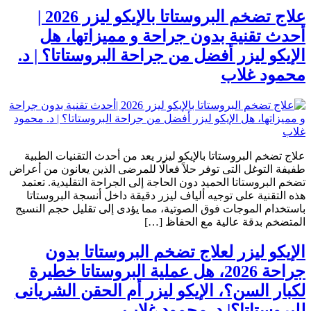
علاج تضخم البروستاتا بالإيكو ليزر 2026 |
أحدث تقنية بدون جراحة و مميزاتها، هل
الإيكو ليزر أفضل من جراحة البروستاتا؟ | د.
محمود غلاب
علاج تضخم البروستاتا بالإيكو ليزر يعد من أحدث التقنيات الطبية
طفيفة التوغل التى توفر حلاً فعالًا للمرضى الذين يعانون من أعراض
تضخم البروستاتا الحميد دون الحاجة إلى الجراحة التقليدية. تعتمد
هذه التقنية على توجيه ألياف ليزر دقيقة داخل أنسجة البروستاتا
باستخدام الموجات فوق الصوتية، مما يؤدى إلى تقليل حجم النسيج
المتضخم بدقة عالية مع الحفاظ […]
الإيكو ليزر لعلاج تضخم البروستاتا بدون
جراحة 2026، هل عملية البروستاتا خطيرة
لكبار السن؟، الإيكو ليزر أم الحقن الشريانى
للبروستاتا؟| د. محمود غلاب