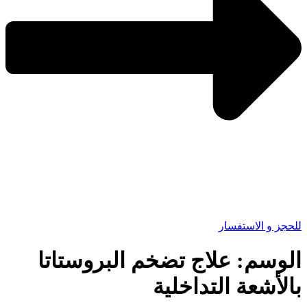
للحجز و الاستفسار
الوسم:
علاج تضخم البروستاتا
بالأشعة التداخلية