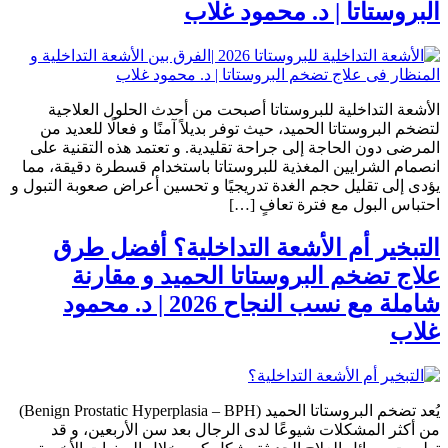
البروستاتا | د. محمود غلاب
الأشعة التداخلية للبروستاتا أصبحت من أحدث الحلول العلاجية
لتضخم البروستاتا الحميد، حيث توفر بديلاً آمنًا و فعالًا للعديد من
المرضى دون الحاجة إلى جراحة تقليدية. و تعتمد هذه التقنية على
انصمام الشرايين المغذية للبروستاتا باستخدام قسطرة دقيقة، مما
يؤدى إلى تقليل حجم الغدة تدريجيًا و تحسين أعراض صعوبة التبول و
احتباس البول مع فترة تعافٍ […]
التبخير أم الأشعة التداخلية؟ أفضل طرق
علاج تضخم البروستاتا الحميد و مقارنة
شاملة مع نسب النجاح 2026 | د. محمود
غلاب
يُعد تضخم البروستاتا الحميد (Benign Prostatic Hyperplasia – BPH)
من أكثر المشكلات شيوعًا لدى الرجال بعد سن الأربعين، و قد