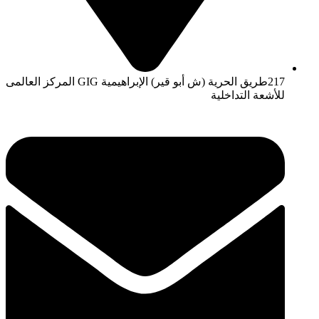
217طريق الحرية (ش أبو قير) الإبراهيمية GIG المركز العالمى
للأشعة التداخلية