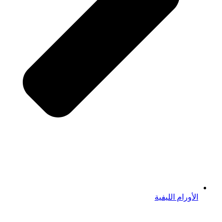
الأورام الليفية