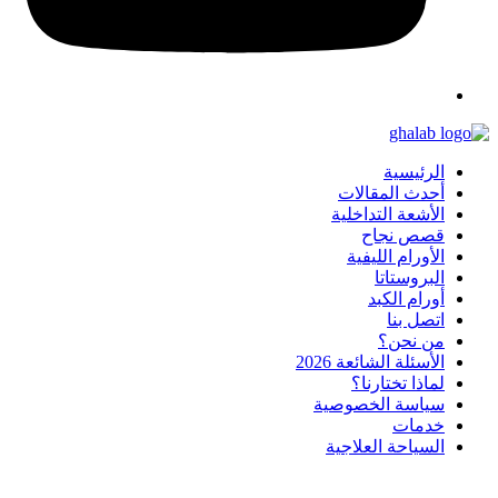
الرئيسية
أحدث المقالات
الأشعة التداخلية
قصص نجاح
الأورام الليفية
البروستاتا
أورام الكبد
اتصل بنا
من نحن؟
الأسئلة الشائعة 2026
لماذا تختارنا؟
سياسة الخصوصية
خدمات
السياحة العلاجية