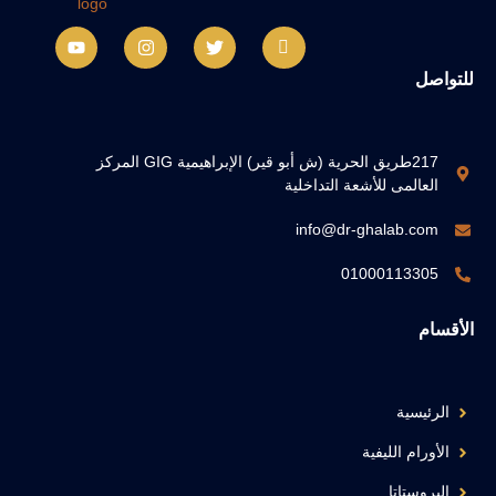
للتواصل
217طريق الحرية (ش أبو قير) الإبراهيمية GIG المركز
العالمى للأشعة التداخلية
info@dr-ghalab.com
01000113305
الأقسام
الرئيسية
الأورام الليفية
البروستاتا