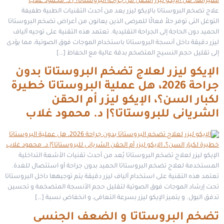
علاج تضخم البروستاتا بالإيكو ليزر يعد من أحدث التقنيات الطبية طفيفة
التوغل التى توفر حلاً فعالًا للمرضى الذين يعانون من أعراض تضخم البروستاتا
الحميد دون الحاجة إلى الجراحة التقليدية. تعتمد هذه التقنية على توجيه ألياف
ليزر دقيقة داخل أنسجة البروستاتا باستخدام الموجات فوق الصوتية، مما يؤدى
إلى تقليل حجم النسيج المتضخم بدقة عالية مع الحفاظ […]
الإيكو ليزر لعلاج تضخم البروستاتا بدون
جراحة 2026، هل عملية البروستاتا خطيرة
لكبار السن؟، الإيكو ليزر أم الحقن
الشريانى للبروستاتا؟| د. محمود غلاب
الإيكو ليزر لعلاج تضخم البروستاتا يُعد من أحدث تقنيات الأشعة التداخلية
المستخدمة لعلاج تضخم البروستاتا الحميد بدون جراحة أو استئصال للغدة.
تعتمد هذه التقنية على استخدام ألياف ليزر دقيقة يتم توجيهها داخل البروستاتا
تحت إرشاد الموجات فوق الصوتية لتقليل حجم الأنسجة المتضخمة و تحسين
تدفق البول. و يتميز الإيكو ليزر بسرعة التعافى، و انخفاض نسبة […]
تضخم البروستاتا و الضعف الجنسى