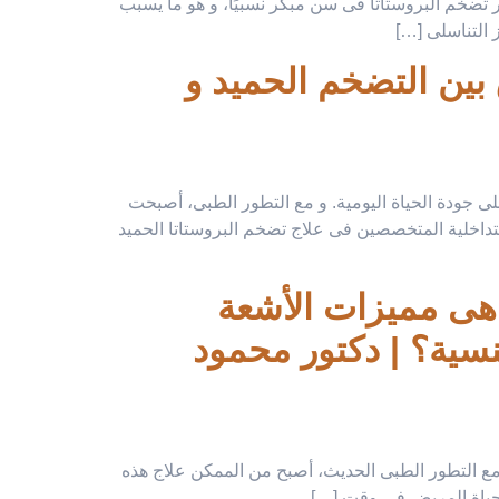
 تضخم البروستاتا فى سن مبكر نسبيًا، و هو ما يسبب
ز التناسلى […]
 بين التضخم الحميد و
ى جودة الحياة اليومية. و مع التطور الطبى، أصبحت
التداخلية المتخصصين فى علاج تضخم البروستاتا الحميد
ا هى مميزات الأشعة
جنسية؟ | دكتور محمود
و مع التطور الطبى الحديث، أصبح من الممكن علاج هذه
ين حياة المريض فى وقت […]