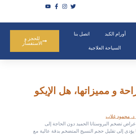
أورام الكبد
اتصل بنا
للحجز و
الاستفسار
السياحة العلاجية
 |أحدث تقنية بدون جراحة و مميزاتها، هل الإيكو
 أعراض تضخم البروستاتا الحميد دون الحاجة إلى
ا يؤدى إلى تقليل حجم النسيج المتضخم بدقة عالية مع