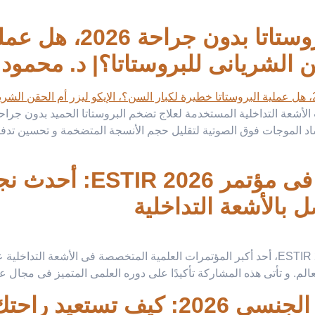
الإيكو ليزر لعلاج تضخ
ن الشريانى للبروستاتا؟| د. محمود
ت الأشعة التداخلية المستخدمة لعلاج تضخم البروستاتا الحميد بدون جراح
شاد الموجات فوق الصوتية لتقليل حجم الأنسجة المتضخمة و تحسين تدفق 
دكتور محمود غلاب يشارك ف
 بالأشعة التداخلية
يشرف دكتور محمود غلاب بالمشاركة في مؤتمر ESTIR 2026، أحد أكبر المؤتمرات العلمية المتخ
الم. و تأتى هذه المشاركة تأكيدًا على دوره العلمى المتميز فى مجال ع
تضخم البروستاتا و الضعف الجنسى 26