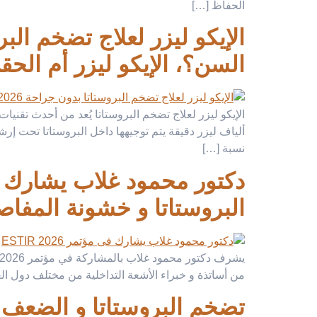
الحفاظ […]
السن؟، الإيكو ليزر أم الحق
الإيكو ليزر لعلاج تضخم البروستاتا يُعد من أحدث تقنيا
ألياف ليزر دقيقة يتم توجيهها داخل البروستاتا تحت إر
نسبة […]
البروستاتا و خشونة المفاصل
من أساتذة و خبراء الأشعة التداخلية من مختلف دول الع