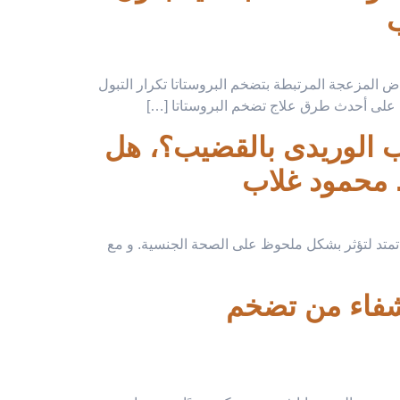
ب
ض المزعجة المرتبطة بتضخم البروستاتا تكرار التبول
رف على أحدث طرق علاج تضخم البروستاتا […]
يب الوريدى بالقضيب؟، هل
. محمود غلاب
ل تمتد لتؤثر بشكل ملحوظ على الصحة الجنسية. و مع
شفاء من تضخم