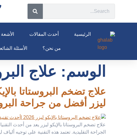
الرئيسية
أحدث المقالات
الأشعة ا
من نحن؟
الأسئلة الشائعة 26
الوسم:
علاج البر
ليزر أفضل من جراحة البروس
علاج تضخم البروستاتا بالإيكو ليزر يعد من أحدث التقني
الجراحة التقليدية. تعتمد هذه التقنية على توجيه أليا