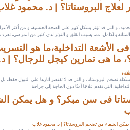
علاج البروستاتا؟ | د. محمود غلا
ميد، و التى قد تؤثر بشكل كبير على الصحة الجنسية. و من أكثر الأعرا
 المثانة بالكامل، مما يسبب القلق و التوتر لدى كثير من المرضى. تع
فى الأشعة التداخلية،ما هو التسر
 ما هى تمارين كيجل للرجال؟ | د
شكلة تضخم البروستاتا، و التى قد لا تقتصر آثارها على التبول فقط، ب
خلية، التى تقدم علاجًا آمنًا دون الحاجة إلى جراحة.
تاتا فى سن مبكر؟ و هل يمكن ال
ب