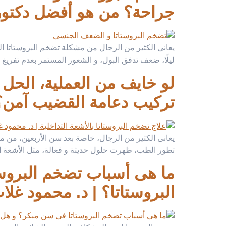
جراحة؟ من هو أفضل دكتور ل
يعانى الكثير من الرجال من مشكلة تضخم البروستاتا الح
ليلًا، ضعف تدفق البول، و الشعور المستمر بعدم تفريغ
لو خايف من العملية، الحل 
تركيب دعامة القضيب آمن؟،
يعانى الكثير من الرجال، خاصة بعد سن الأربعين، من م
تطور الطب، ظهرت حلول حديثة و فعالة، مثل الأشعة التدا
ما هى أسباب تضخم البروس
البروستاتا؟ | د. محمود غلا