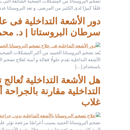
تضخم البروستاتا من المشكلات الصحية الشائعة التى يع
قلقًا كبيرًا لدى الكثير من المرضى. و تعد البروستاتا غد
دور الأشعة التداخلية فى عل
سرطان البروستاتا | د. مح
يُعد تضخم البروستاتا الحميد من أكثر المشكلات الصحي
الأشعة التداخلية تقدم حلولًا فعالة و آمنة لعلاج تضخم
باستخدام […]
هل الأشعة التداخلية تُعال
التداخلية مقارنة بالجراحة 
غلاب
تضخم البروستاتا الحميد يسبب أعراضًا مزعجة تؤثر على 
المشكلة بدون جراحة تقليدية من خلال تقنية الأشعة التد