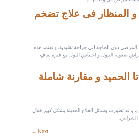
الأشعة التداخلية و المنظار فى علاج تضخم
من المرضى دون الحاجة إلى جراحة تقليدية. و تعتمد هذه
عراض صعوبة التبول و احتباس البول مع فترة تعافٍ
ا الحميد و مقارنة شاملة
يوعًا لدى الرجال بعد سن الأربعين، و قد تطورت وسائل العلاج الحديثة بشكل كبير خلال
←
Next