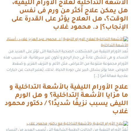
الأشعة التداخلية لعلاج الأورام الليفية،
هل يمكن علاج أكثر من ورم فى نفس
الوقت؟، هل العلاج يؤثر على القدرة على
الإنجاب؟| د. محمود غلاب
تُعد الأورام الليفية من المشكلات الصحية الشائعة التى تؤثر على العديد من
النساء، و هى تتشكل عادةً فى جدار الرحم و تكون غير سرطانية. قد تسبب هذه
الأورام مجموعة متنوعة من الأعراض، مثل الألم، و النزيف الغزير، و ضغط
الحوض، مما يؤثر بشكل كبير على جودة الحياة. لذلك، يُعتبر البحث عن خيارات
علاجية فعالة أمرًا […]
علاج الأورام الليفية بالأشعة التداخلية و
ما مزايا الأشعة التداخلية؟ و هل الورم
الليفى يسبب نزيفًا شديدًا؟ / دكتور محمود
غلاب
تُعَدُّ الأورام الليفية من الحالات الطبية الشائعة التى تُصيب العديد من النساء