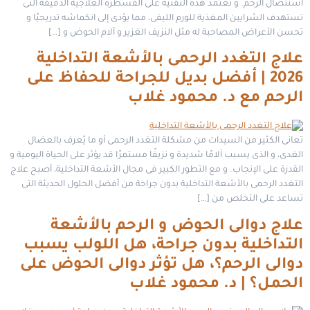
استئصال الرحم. و تعتمد هذه التقنية على القسطرة العلاجية الدقيقة التى
تستهدف الشرايين المغذية للورم الليفى، مما يؤدى إلى انكماشه تدريجيًا و
تحسن الأعراض المصاحبة له مثل النزيف الغزير و آلام الحوض و […]
علاج التغدد الرحمى بالأشعة التداخلية
2026 | أفضل بديل للجراحة للحفاظ على
الرحم مع د. محمود غلاب
تعانى الكثير من السيدات من مشكلة التغدد الرحمى أو ما يُعرف بالعضال
الغدى، و الذى يسبب آلامًا شديدة و نزيفًا مستمرًا قد يؤثر على الحياة اليومية و
القدرة على الإنجاب. و مع التطور الكبير فى مجال الأشعة التداخلية، أصبح علاج
التغدد الرحمى بالأشعة التداخلية بدون جراحة من أفضل الحلول الحديثة التى
تساعد على التخلص من […]
علاج دوالى الحوض و الرحم بالأشعة
التداخلية بدون جراحة، هل اللولب يسبب
دوالى الرحم؟، هل تؤثر دوالى الحوض على
الحمل؟ | د. محمود غلاب