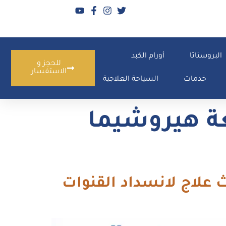
البروستاتا
أورام الكبد
للحجز و
الاستفسار
خدمات
السياحة العلاجية
عة هيروشيما
اة المرارية بالأشعة التداخلية 2026 | أحدث علاج لانسداد القنوات