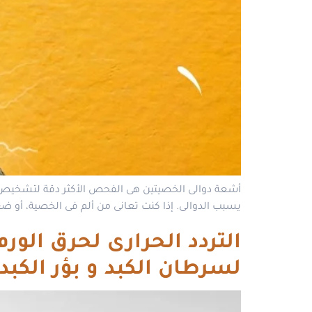
أشعة دوالى الخصيتين هى الفحص الأكثر دقة لتشخيص دو
يسبب الدوالى. إذا كنت تعانى من ألم فى الخصية، أو ضعف
التردد الحرارى لحرق الور
لسرطان الكبد و بؤر الكبد الحميدة بد