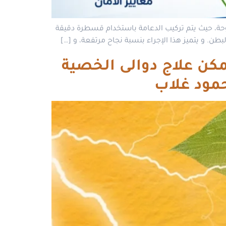
فتوحة، حيث يتم تركيب الدعامة باستخدام قسطرة دقيقة
ن. و يتميز هذا الإجراء بنسبة نجاح مرتفعة، و […]
تين (أشعة دوبلر للخصية) 2026: هل يمكن علاج دوالى الخصية
حمود غلاب