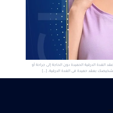
د الغدة الدرقية الحميدة دون الحاجة إلى جراحة أو
تشخيصك بعقد حميدة فى الغدة الدرقية، […]