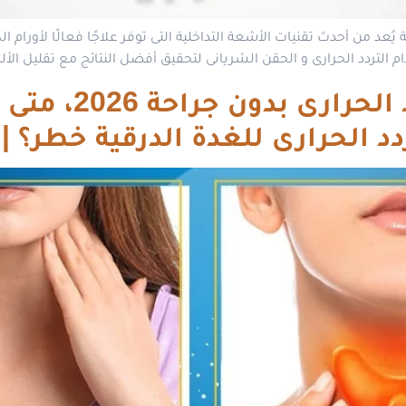
ُعد من أحدث تقنيات الأشعة التداخلية التى توفر علاجًا فعالًا لأورام الكب
التردد الحرارى و الحقن الشريانى لتحقيق أفضل النتائج مع تقليل الألم
علاج الغدة الدرقية
 الحرارى للغدة الدرقية خطر؟ |