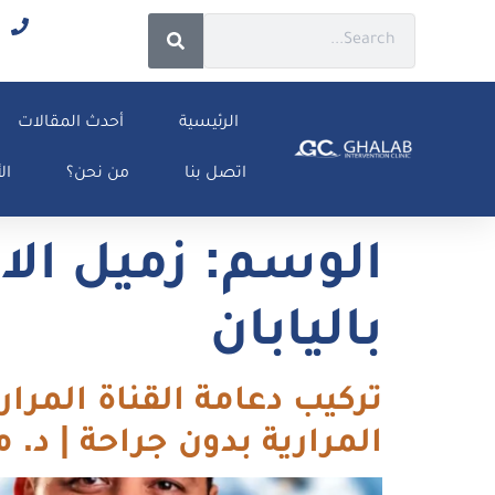
الرئيسية
أحدث المقالات
اتصل بنا
من نحن؟
ال
الوسم:
زميل الا
باليابان
المرارية بدون جراحة | د.