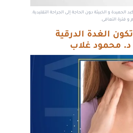
د الحميدة و الخبيثة دون الحاجة إلى الجراحة التقليدية.
 و فترة التعافى.
 بالتردد الحرارى بدون جراحة 2026، متى تكون الغدة الدرقية
 د. محمود غلاب