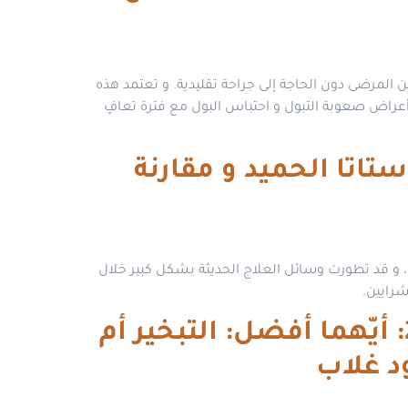
من المرضى دون الحاجة إلى جراحة تقليدية. و تعتمد هذه
أعراض صعوبة التبول و احتباس البول مع فترة تعافٍ
تاتا الحميد و مقارنة
عًا لدى الرجال بعد سن الأربعين، و قد تطورت وسائل العلاج الحديثة بشكل كبير خلال
علاج تضخم البروستاتا بالأشعة التداخلية بدون جراحة 2026: أيّهما أفضل: التبخير أم
د غلاب