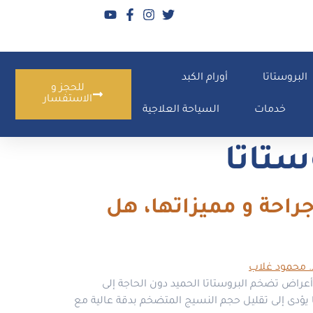
البروستاتا
أورام الكبد
للحجز و
الاستفسار
خدمات
السياحة العلاجية
ستاتا
20 |أحدث تقنية بدون جراحة و مميزاتها، هل
 أعراض تضخم البروستاتا الحميد دون الحاجة إلى
ما يؤدى إلى تقليل حجم النسيج المتضخم بدقة عالية مع