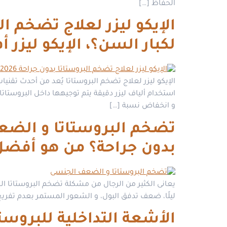
الحفاظ […]
لكبار السن؟، الإيكو ليزر 
الإيكو ليزر لعلاج تضخم البروستاتا يُعد من أحدث تقني
استخدام ألياف ليزر دقيقة يتم توجيهها داخل البروستات
و انخفاض نسبة […]
بدون جراحة؟ من هو أفضل د
يعانى الكثير من الرجال من مشكلة تضخم البروستاتا الح
ليلًا، ضعف تدفق البول، و الشعور المستمر بعدم تفريغ