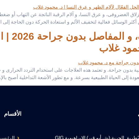
نزلاق الغضروفى، و عرق النسا، و آلام الرقبة الناتجة عن التهاب أو ضغ
ثر الوسائل فعالية لتخفيف الألم و استعادة الحركة دون الحاجة إلى الج
علاج آلام 
مود غلاب
خلية بدون جراحة. و تعتمد هذه العلاجات على استخدام التردد الحرارى 
ودة إلى الحياة الطبيعية بسرعة. و مع تطور الأشعة التداخلية أصبح بال
الأقسام
217طريق الحرية (ش أبو قير) الإبراهيمية GIG
الرئيسي