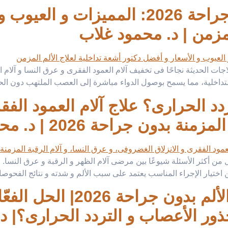
حقن جذور الأعصاب بدون جراحة 2026: الم
لمزمن | د. محمود غلاب
 الحديثة نجاحًا فى تخفيف آلام العمود الفقرى و عرق النسا و آلام ا
عة التداخلية، مما يسمح بوصول الدواء مباشرة إلى العصب الملتهب دون ا
د الحرارى؟ علاج آلام العمود الفق
ون جراحة 2026 | د. محمود غلاب
 من أكثر الأسئلة شيوعًا بين مرضى آلام الظهر و الرقبة و عرق النسا. 
 اختيار الإجراء المناسب يعتمد على سبب الألم و شدته و نتائج الفحوص
حقن جذور الأعصاب لعلاج الأل
ذور الأعصاب و التردد الحرارى؟| د