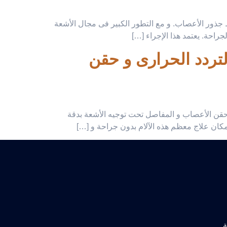
ط جذور الأعصاب. و مع التطور الكبير فى مجال الأشعة
راحة. يعتمد هذا الإجراء […]
الظهر، الغضاريف، و المفاصل بدون جراحة 2026 | التردد الحرارى و حقن
و حقن الأعصاب و المفاصل تحت توجيه الأشعة بدقة
إمكان علاج معظم هذه الآلام بدون جراحة و […]
ة