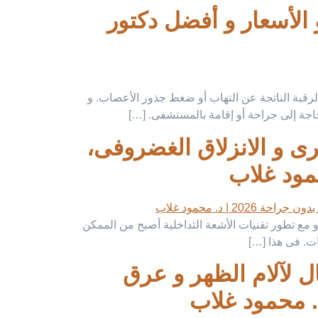
ميزات و العيوب و الأسعار و أفضل دكتور
لرقبة الناتجة عن التهاب أو ضغط جذور الأعصاب. و
لحاجة إلى جراحة أو إقامة بالمستشفى. […]
رى و الانزلاق الغضروفى،
و مع تطور تقنيات الأشعة التداخلية أصبح من الممكن
ات. فى هذا […]
م بدون جراحة 2026| الحل الفعّال لآلام الظهر و عرق
. محمود غلاب