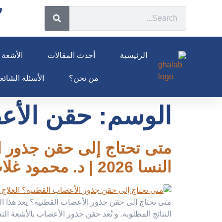
الرئيسية
أحدث المقالات
الأشعة ا
من نحن؟
الأسئلة الشائعة 26
الوسم:
حقن الأعص
متى تحتاج إلى حقن جذور ال
النسا 2026 | د. محمود غلاب
متى تحتاج إلى حقن جذور الأعصاب القطنية؟ يعد هذا ال
النتائج المطلوبة. و تُعد حقن جذور الأعصاب بالأشعة ا