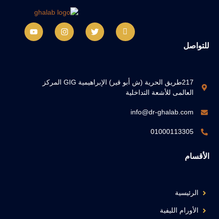
للتواصل
217طريق الحرية (ش أبو قير) الإبراهيمية GIG المركز
العالمى للأشعة التداخلية
info@dr-ghalab.com
01000113305
الأقسام
الرئيسية
الأورام الليفية