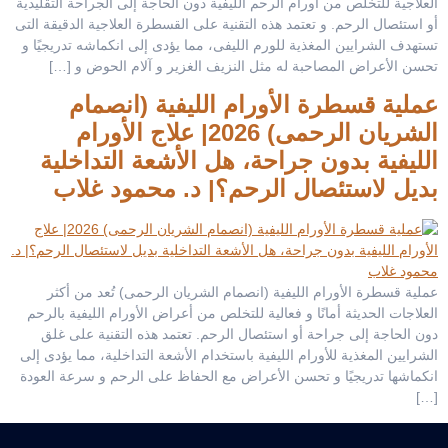
العلاجية للتخلص من أورام الرحم الليفية دون الحاجة إلى الجراحة التقليدية
أو استئصال الرحم. و تعتمد هذه التقنية على القسطرة العلاجية الدقيقة التى
تستهدف الشرايين المغذية للورم الليفى، مما يؤدى إلى انكماشه تدريجيًا و
تحسن الأعراض المصاحبة له مثل النزيف الغزير و آلام الحوض و […]
عملية قسطرة الأورام الليفية (انصمام
الشريان الرحمى) 2026| علاج الأورام
الليفية بدون جراحة، هل الأشعة التداخلية
بديل لاستئصال الرحم؟| د. محمود غلاب
عملية قسطرة الأورام الليفية (انصمام الشريان الرحمى) تُعد من أكثر
العلاجات الحديثة أمانًا و فعالية للتخلص من أعراض الأورام الليفية بالرحم
دون الحاجة إلى جراحة أو استئصال الرحم. تعتمد هذه التقنية على غلق
الشرايين المغذية للأورام الليفية باستخدام الأشعة التداخلية، مما يؤدى إلى
انكماشها تدريجيًا و تحسن الأعراض مع الحفاظ على الرحم و سرعة العودة
[…]