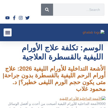
قصص نجاح
الأسئلة الشائعة 2026
الأورام الليفي
لماذا تختار
السياحة العل
أحدث المق
الأشعة التدا
سياسة ال
الوسم:
تكلفة علاج الأورام
الليفية بالقسطرة العلاجية
الأشعة التداخلية للأورام الليفية 2026: علاج
أورام الرحم الليفية بالقسطرة بدون جراحة|
متى يكون حجم الورم الليفى خطير؟| د.
محمود غلاب
000الأشعة التداخلية للأورام الليفية أصبحت من أحدث و أفضل الوسائل