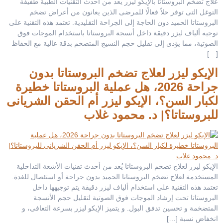
علاج تضخم البروستاتا بالإيكو ليزر يعد من أحدث التقنيات الطبية طفيفة
التوغل التى توفر حلاً فعالًا للمرضى الذين يعانون من أعراض تضخم
البروستاتا الحميد دون الحاجة إلى الجراحة التقليدية. تعتمد هذه التقنية على
توجيه ألياف ليزر دقيقة داخل أنسجة البروستاتا باستخدام الموجات فوق
الصوتية، مما يؤدى إلى تقليل حجم النسيج المتضخم بدقة عالية مع الحفاظ
[…]
الإيكو ليزر لعلاج تضخم البروستاتا بدون
جراحة 2026، هل عملية البروستاتا خطيرة
لكبار السن؟، الإيكو ليزر أم الحقن الشريانى
للبروستاتا؟| د. محمود غلاب
الإيكو ليزر لعلاج تضخم البروستاتا يُعد من أحدث تقنيات الأشعة التداخلية
المستخدمة لعلاج تضخم البروستاتا الحميد بدون جراحة أو استئصال للغدة.
تعتمد هذه التقنية على استخدام ألياف ليزر دقيقة يتم توجيهها داخل
البروستاتا تحت إرشاد الموجات فوق الصوتية لتقليل حجم الأنسجة
المتضخمة و تحسين تدفق البول. و يتميز الإيكو ليزر بسرعة التعافى، و
انخفاض نسبة […]