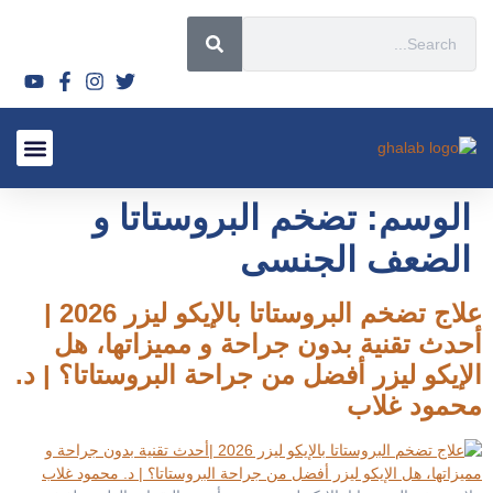
قصص نجاح
الأسئلة الشائعة 2026
الأورام الليفي
لماذا تختار
السياحة العل
أحدث المق
الأشعة التدا
سياسة ال
الوسم:
تضخم البروستاتا و
الضعف الجنسى
علاج تضخم البروستاتا بالإيكو ليزر 2026 |
أحدث تقنية بدون جراحة و مميزاتها، هل
الإيكو ليزر أفضل من جراحة البروستاتا؟ | د.
محمود غلاب