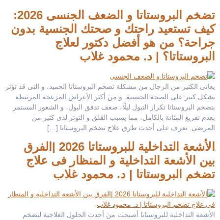
تضخم البروستاتا و الضعف الجنسى 2026:
كيف تستعيد راحتك و صحتك الجنسية بدون
جراحة؟ من هو أفضل دكتور لعلاج
البروستاتا؟ | د. محمود غلاب
يعانى الكثير من الرجال من مشكلة تضخم البروستاتا الحميد، و التى قد تؤثر
بشكل كبير على الصحة الجنسية. و من أكثر الأعراض المزعجة المرتبطة
بتضخم البروستاتا تكرار التبول ليلًا، ضعف تدفق البول، و الشعور المستمر
بعدم تفريغ المثانة بالكامل، مما يسبب القلق و التوتر لدى كثير من
المرضى. تعرف على أحدث طرق علاج تضخم البروستاتا […]
الأشعة التداخلية للبروستاتا 2026 |الفرق
بين الأشعة التداخلية و المنظار فى علاج
تضخم البروستاتا | د. محمود غلاب
الأشعة التداخلية للبروستاتا أصبحت من أحدث الحلول العلاجية لتضخم