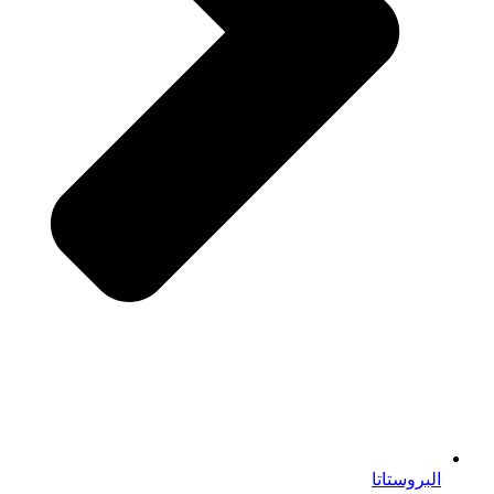
البروستاتا