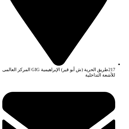
217طريق الحرية (ش أبو قير) الإبراهيمية GIG المركز العالمى
للأشعة التداخلية