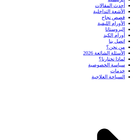
أحدث المقالات
الأشعة التداخلية
قصص نجاح
الأورام الليفية
البروستاتا
أورام الكبد
اتصل بنا
من نحن؟
الأسئلة الشائعة 2026
لماذا تختارنا؟
سياسة الخصوصية
خدمات
السياحة العلاجية