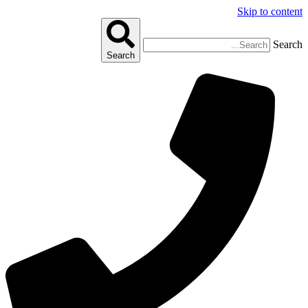
Skip to content
Search
Search