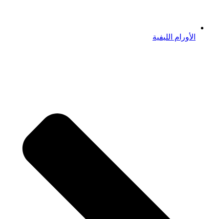
الأورام الليفية