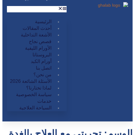
الرئيسية
أحدث المقالات
الأشعة التداخلية
قصص نجاح
الأورام الليفية
البروستاتا
أورام الكبد
اتصل بنا
من نحن؟
الأسئلة الشائعة 2026
لماذا تختارنا؟
سياسة الخصوصية
خدمات
السياحة العلاجية
الوسم:
تجربتى مع العلاج بالغدة