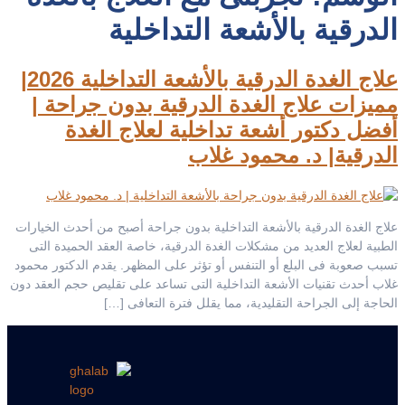
الدرقية بالأشعة التداخلية
علاج الغدة الدرقية بالأشعة التداخلية 2026|
مميزات علاج الغدة الدرقية بدون جراحة |
أفضل دكتور أشعة تداخلية لعلاج الغدة
الدرقية| د. محمود غلاب
علاج الغدة الدرقية بالأشعة التداخلية بدون جراحة أصبح من أحدث الخيارات
الطبية لعلاج العديد من مشكلات الغدة الدرقية، خاصة العقد الحميدة التى
تسبب صعوبة فى البلع أو التنفس أو تؤثر على المظهر. يقدم الدكتور محمود
غلاب أحدث تقنيات الأشعة التداخلية التى تساعد على تقليص حجم العقد دون
الحاجة إلى الجراحة التقليدية، مما يقلل فترة التعافى […]